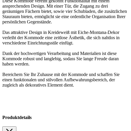
Diese Kommode vereint gekonnt Funktionalität mit einem
ansprechenden Design. Mit einer Tür, die Zugang zu drei
geräumigen Fächern bietet, sowie vier Schubladen, die zusätzlichen
Stauraum bieten, ermöglicht sie eine ordentliche Organisation Ihrer
persönlichen Gegenstände.
Das attraktive Design in Kreideweiß mit Eiche-Montana-Dekor
verleiht der Kommode eine zeitlose Ästhetik, die sich nahtlos in
verschiedene Einrichtungsstile einfügt.
Dank der hochwertigen Verarbeitung und Materialien ist diese
Kommode robust und langlebig, sodass Sie lange Freude daran
haben werden.
Bereichern Sie Ihr Zuhause mit der Kommode und schaffen Sie
einen funktionalen und stilvollen Aufbewahrungsbereich, der
zugleich als dekoratives Element dient.
Produktdetails