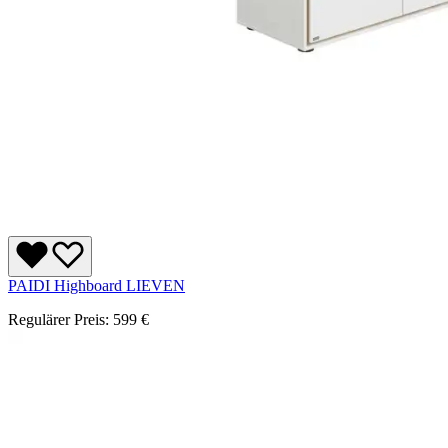
PAIDI Highboard LIEVEN
Regulärer Preis:
599 €