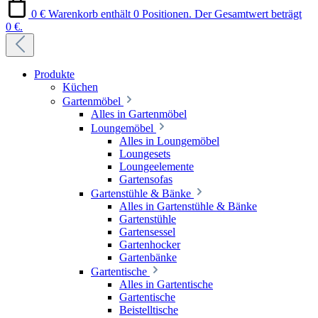
0 €
Warenkorb enthält 0 Positionen. Der Gesamtwert beträgt
0 €.
Produkte
Küchen
Gartenmöbel
Alles in Gartenmöbel
Loungemöbel
Alles in Loungemöbel
Loungesets
Loungeelemente
Gartensofas
Gartenstühle & Bänke
Alles in Gartenstühle & Bänke
Gartenstühle
Gartensessel
Gartenhocker
Gartenbänke
Gartentische
Alles in Gartentische
Gartentische
Beistelltische