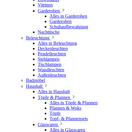
Vitrinen
Garderoben
Alles in Garderoben
Garderoben
Schuhaufbewahrung
Nachttische
Beleuchtung
Alles in Beleuchtung
Deckenleuchten
Pendelleuchten
Stehlampen
Tischlampen
Wandleuchten
Außenleuchten
Badmöbel
Haushalt
Alles in Haushalt
Töpfe & Pfannen
Alles in Töpfe & Pfannen
Pfannen & Woks
Töpfe
Topf- & Pfannensets
Glaswaren
Alles in Glaswaren