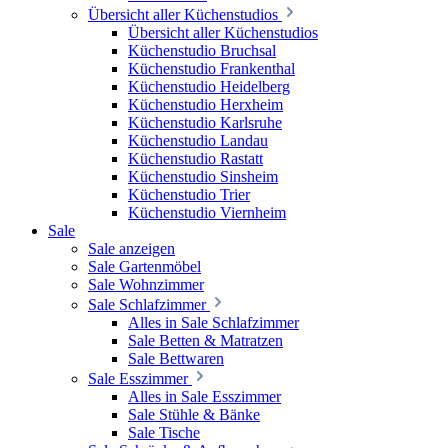
Übersicht aller Küchenstudios
Übersicht aller Küchenstudios
Küchenstudio Bruchsal
Küchenstudio Frankenthal
Küchenstudio Heidelberg
Küchenstudio Herxheim
Küchenstudio Karlsruhe
Küchenstudio Landau
Küchenstudio Rastatt
Küchenstudio Sinsheim
Küchenstudio Trier
Küchenstudio Viernheim
Sale
Sale anzeigen
Sale Gartenmöbel
Sale Wohnzimmer
Sale Schlafzimmer
Alles in Sale Schlafzimmer
Sale Betten & Matratzen
Sale Bettwaren
Sale Esszimmer
Alles in Sale Esszimmer
Sale Stühle & Bänke
Sale Tische