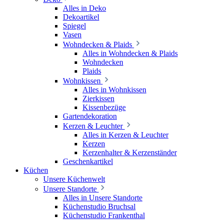
Alles in Deko
Dekoartikel
Spiegel
Vasen
Wohndecken & Plaids
Alles in Wohndecken & Plaids
Wohndecken
Plaids
Wohnkissen
Alles in Wohnkissen
Zierkissen
Kissenbezüge
Gartendekoration
Kerzen & Leuchter
Alles in Kerzen & Leuchter
Kerzen
Kerzenhalter & Kerzenständer
Geschenkartikel
Küchen
Unsere Küchenwelt
Unsere Standorte
Alles in Unsere Standorte
Küchenstudio Bruchsal
Küchenstudio Frankenthal