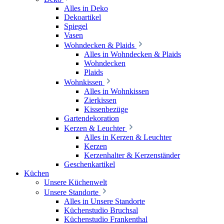
Alles in Deko
Dekoartikel
Spiegel
Vasen
Wohndecken & Plaids
Alles in Wohndecken & Plaids
Wohndecken
Plaids
Wohnkissen
Alles in Wohnkissen
Zierkissen
Kissenbezüge
Gartendekoration
Kerzen & Leuchter
Alles in Kerzen & Leuchter
Kerzen
Kerzenhalter & Kerzenständer
Geschenkartikel
Küchen
Unsere Küchenwelt
Unsere Standorte
Alles in Unsere Standorte
Küchenstudio Bruchsal
Küchenstudio Frankenthal