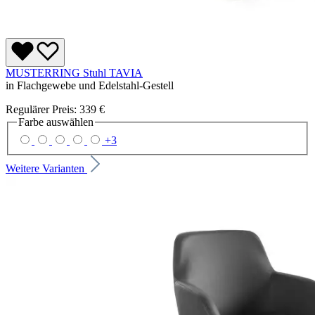
MUSTERRING Stuhl TAVIA
in Flachgewebe und Edelstahl-Gestell
Regulärer Preis:
339 €
Farbe
auswählen
+
3
Weitere Varianten