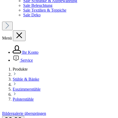
Sale Schränke & Aufbewahrung
Sale Beleuchtung
Sale Textilien & Teppiche
Sale Deko
Menü
Ihr Konto
Service
Produkte
Stühle & Bänke
Esszimmerstühle
Polsterstühle
Bildergalerie überspringen