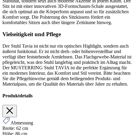
Stabilität, sondern setzt auch moderne Akzente in jedem Raum. Der
Sitz ist mit einer innovativen 3D-Formschaum-Schale ausgestattet,
die sich optimal an die Körperform anpasst und so für zusätzlichen
Komfort sorgt. Die Polsterung des Sitzkissens fördert ein
komfortables Sitzen auch über längere Zeiträume hinweg.
Vielseitigkeit und Pflege
Der Stuhl Tavia ist nicht nur ein optisches Highlight, sondern auch
äußerst funktional. Er ist nicht dreh- oder höhenverstellbar und
verfügt über feststehende Armlehnen. Das Flachgewebe-Material ist
pflegeleicht, was den Stuhl langlebig und praktisch im Alltag macht.
Der MUSTERRING Stuhl TAVIA ist die perfekte Ergänzung für
ein modernes Interieur, das Komfort und Stil vereint. Bitte beachten
Sie die Pflegehinweise gemäß dem beiliegenden Produkt- und
Materialpass, um die Qualität des Materials über Jahre zu erhalten.
Produktdetails
Abmessung
Breite:
62 cm
Höhe:
86 cm