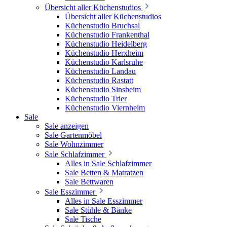
Übersicht aller Küchenstudios
Übersicht aller Küchenstudios
Küchenstudio Bruchsal
Küchenstudio Frankenthal
Küchenstudio Heidelberg
Küchenstudio Herxheim
Küchenstudio Karlsruhe
Küchenstudio Landau
Küchenstudio Rastatt
Küchenstudio Sinsheim
Küchenstudio Trier
Küchenstudio Viernheim
Sale
Sale anzeigen
Sale Gartenmöbel
Sale Wohnzimmer
Sale Schlafzimmer
Alles in Sale Schlafzimmer
Sale Betten & Matratzen
Sale Bettwaren
Sale Esszimmer
Alles in Sale Esszimmer
Sale Stühle & Bänke
Sale Tische