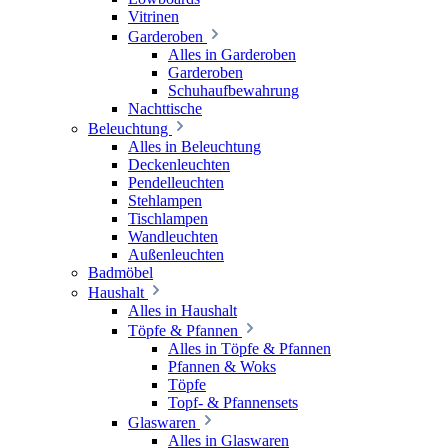
Vitrinen
Garderoben
Alles in Garderoben
Garderoben
Schuhaufbewahrung
Nachttische
Beleuchtung
Alles in Beleuchtung
Deckenleuchten
Pendelleuchten
Stehlampen
Tischlampen
Wandleuchten
Außenleuchten
Badmöbel
Haushalt
Alles in Haushalt
Töpfe & Pfannen
Alles in Töpfe & Pfannen
Pfannen & Woks
Töpfe
Topf- & Pfannensets
Glaswaren
Alles in Glaswaren