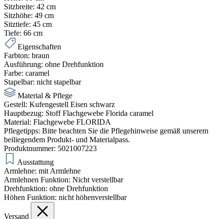
Sitzbreite:
42 cm
Sitzhöhe:
49 cm
Sitztiefe:
45 cm
Tiefe:
66 cm
Eigenschaften
Farbton:
braun
Ausführung:
ohne Drehfunktion
Farbe:
caramel
Stapelbar:
nicht stapelbar
Material & Pflege
Gestell:
Kufengestell Eisen schwarz
Hauptbezug:
Stoff Flachgewebe Florida caramel
Material:
Flachgewebe FLORIDA
Pflegetipps:
Bitte beachten Sie die Pflegehinweise gemäß unserem
beiliegendem Produkt- und Materialpass.
Produktnummer:
5021007223
Ausstattung
Armlehne:
mit Armlehne
Armlehnen Funktion:
Nicht verstellbar
Drehfunktion:
ohne Drehfunktion
Höhen Funktion:
nicht höhenverstellbar
Versand