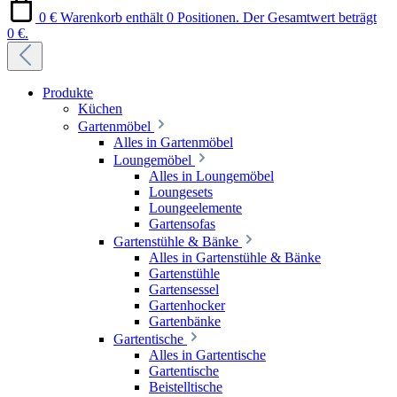
0 €
Warenkorb enthält 0 Positionen. Der Gesamtwert beträgt
0 €.
Produkte
Küchen
Gartenmöbel
Alles in Gartenmöbel
Loungemöbel
Alles in Loungemöbel
Loungesets
Loungeelemente
Gartensofas
Gartenstühle & Bänke
Alles in Gartenstühle & Bänke
Gartenstühle
Gartensessel
Gartenhocker
Gartenbänke
Gartentische
Alles in Gartentische
Gartentische
Beistelltische