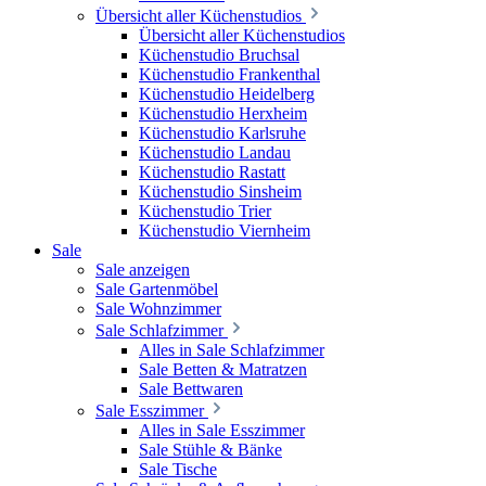
Übersicht aller Küchenstudios
Übersicht aller Küchenstudios
Küchenstudio Bruchsal
Küchenstudio Frankenthal
Küchenstudio Heidelberg
Küchenstudio Herxheim
Küchenstudio Karlsruhe
Küchenstudio Landau
Küchenstudio Rastatt
Küchenstudio Sinsheim
Küchenstudio Trier
Küchenstudio Viernheim
Sale
Sale anzeigen
Sale Gartenmöbel
Sale Wohnzimmer
Sale Schlafzimmer
Alles in Sale Schlafzimmer
Sale Betten & Matratzen
Sale Bettwaren
Sale Esszimmer
Alles in Sale Esszimmer
Sale Stühle & Bänke
Sale Tische