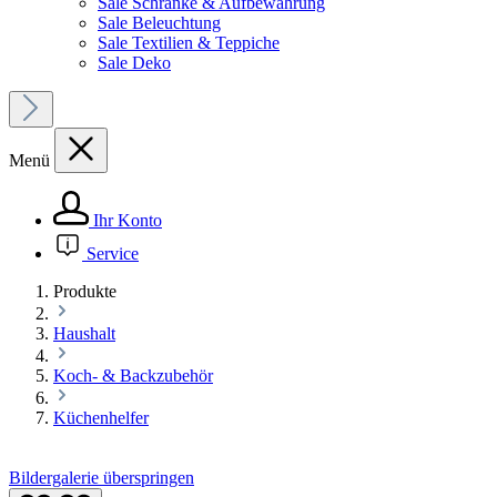
Sale Schränke & Aufbewahrung
Sale Beleuchtung
Sale Textilien & Teppiche
Sale Deko
Menü
Ihr Konto
Service
Produkte
Haushalt
Koch- & Backzubehör
Küchenhelfer
Bildergalerie überspringen