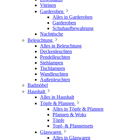
Vitrinen
Garderoben
Alles in Garderoben
Garderoben
Schuhaufbewahrung
Nachttische
Beleuchtung
Alles in Beleuchtung
Deckenleuchten
Pendelleuchten
Stehlampen
Tischlampen
Wandleuchten
Außenleuchten
Badmöbel
Haushalt
Alles in Haushalt
Töpfe & Pfannen
Alles in Töpfe & Pfannen
Pfannen & Woks
Töpfe
Topf- & Pfannensets
Glaswaren
Alles in Glaswaren