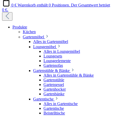
0 €
Warenkorb enthält 0 Positionen. Der Gesamtwert beträgt
0 €.
Produkte
Küchen
Gartenmöbel
Alles in Gartenmöbel
Loungemöbel
Alles in Loungemöbel
Loungesets
Loungeelemente
Gartensofas
Gartenstühle & Bänke
Alles in Gartenstühle & Bänke
Gartenstühle
Gartensessel
Gartenhocker
Gartenbänke
Gartentische
Alles in Gartentische
Gartentische
Beistelltische