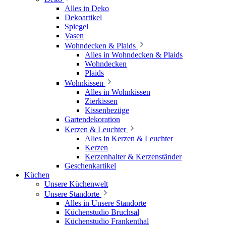
Alles in Deko
Dekoartikel
Spiegel
Vasen
Wohndecken & Plaids
Alles in Wohndecken & Plaids
Wohndecken
Plaids
Wohnkissen
Alles in Wohnkissen
Zierkissen
Kissenbezüge
Gartendekoration
Kerzen & Leuchter
Alles in Kerzen & Leuchter
Kerzen
Kerzenhalter & Kerzenständer
Geschenkartikel
Küchen
Unsere Küchenwelt
Unsere Standorte
Alles in Unsere Standorte
Küchenstudio Bruchsal
Küchenstudio Frankenthal