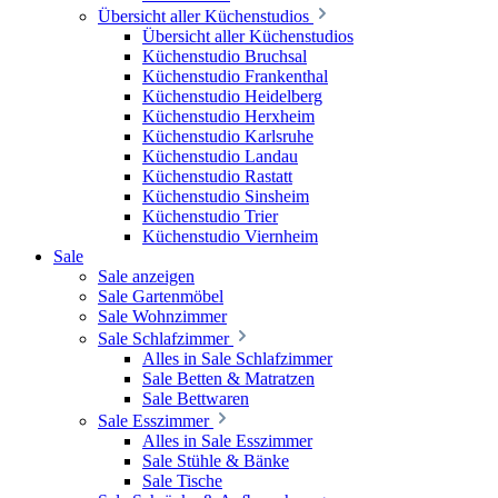
Übersicht aller Küchenstudios
Übersicht aller Küchenstudios
Küchenstudio Bruchsal
Küchenstudio Frankenthal
Küchenstudio Heidelberg
Küchenstudio Herxheim
Küchenstudio Karlsruhe
Küchenstudio Landau
Küchenstudio Rastatt
Küchenstudio Sinsheim
Küchenstudio Trier
Küchenstudio Viernheim
Sale
Sale anzeigen
Sale Gartenmöbel
Sale Wohnzimmer
Sale Schlafzimmer
Alles in Sale Schlafzimmer
Sale Betten & Matratzen
Sale Bettwaren
Sale Esszimmer
Alles in Sale Esszimmer
Sale Stühle & Bänke
Sale Tische