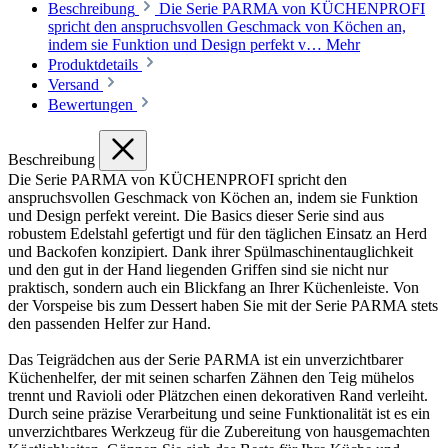
Beschreibung
Die Serie PARMA von KÜCHENPROFI
spricht den anspruchsvollen Geschmack von Köchen an,
indem sie Funktion und Design perfekt v…
Mehr
Produktdetails
Versand
Bewertungen
Beschreibung
Die Serie PARMA von KÜCHENPROFI spricht den
anspruchsvollen Geschmack von Köchen an, indem sie Funktion
und Design perfekt vereint. Die Basics dieser Serie sind aus
robustem Edelstahl gefertigt und für den täglichen Einsatz an Herd
und Backofen konzipiert. Dank ihrer Spülmaschinentauglichkeit
und den gut in der Hand liegenden Griffen sind sie nicht nur
praktisch, sondern auch ein Blickfang an Ihrer Küchenleiste. Von
der Vorspeise bis zum Dessert haben Sie mit der Serie PARMA stets
den passenden Helfer zur Hand.
Das Teigrädchen aus der Serie PARMA ist ein unverzichtbarer
Küchenhelfer, der mit seinen scharfen Zähnen den Teig mühelos
trennt und Ravioli oder Plätzchen einen dekorativen Rand verleiht.
Durch seine präzise Verarbeitung und seine Funktionalität ist es ein
unverzichtbares Werkzeug für die Zubereitung von hausgemachten