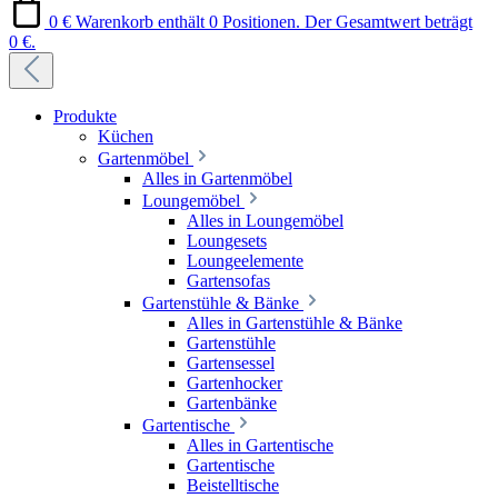
0 €
Warenkorb enthält 0 Positionen. Der Gesamtwert beträgt
0 €.
Produkte
Küchen
Gartenmöbel
Alles in Gartenmöbel
Loungemöbel
Alles in Loungemöbel
Loungesets
Loungeelemente
Gartensofas
Gartenstühle & Bänke
Alles in Gartenstühle & Bänke
Gartenstühle
Gartensessel
Gartenhocker
Gartenbänke
Gartentische
Alles in Gartentische
Gartentische
Beistelltische