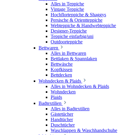
Alles in Teppiche
Vintage Teppiche
Hochflorteppiche & Shaggys
Persische & Orientteppiche
Webteppiche & Handwebteppiche
Designer-Teppiche
Teppiche einfarbig/uni
Outdoorteppiche
Bettwaren
Alles in Bettwaren
Bettlaken & Spannlaken
Bettwäsche
Kopfkissen
Bettdecken
Wohndecken & Plaids
Alles in Wohndecken & Plaids
Wohndecken
Plaids
Badtextilien
Alles in Badtextilien
Gästetücher
Handtücher
Duschtücher
Waschlappen & Waschhandschuhe