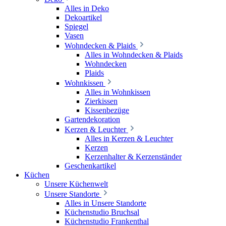
Alles in Deko
Dekoartikel
Spiegel
Vasen
Wohndecken & Plaids
Alles in Wohndecken & Plaids
Wohndecken
Plaids
Wohnkissen
Alles in Wohnkissen
Zierkissen
Kissenbezüge
Gartendekoration
Kerzen & Leuchter
Alles in Kerzen & Leuchter
Kerzen
Kerzenhalter & Kerzenständer
Geschenkartikel
Küchen
Unsere Küchenwelt
Unsere Standorte
Alles in Unsere Standorte
Küchenstudio Bruchsal
Küchenstudio Frankenthal