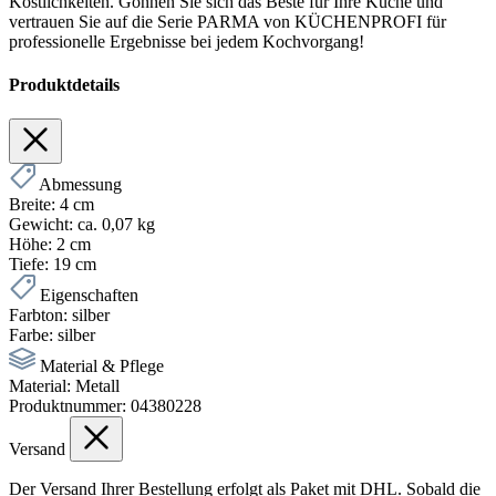
Köstlichkeiten. Gönnen Sie sich das Beste für Ihre Küche und
vertrauen Sie auf die Serie PARMA von KÜCHENPROFI für
professionelle Ergebnisse bei jedem Kochvorgang!
Produktdetails
Abmessung
Breite:
4 cm
Gewicht:
ca. 0,07 kg
Höhe:
2 cm
Tiefe:
19 cm
Eigenschaften
Farbton:
silber
Farbe:
silber
Material & Pflege
Material:
Metall
Produktnummer:
04380228
Versand
Der Versand Ihrer Bestellung erfolgt als Paket mit DHL. Sobald die