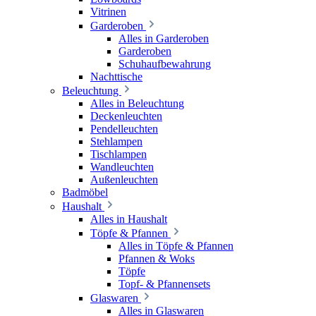
Vitrinen
Garderoben
Alles in Garderoben
Garderoben
Schuhaufbewahrung
Nachttische
Beleuchtung
Alles in Beleuchtung
Deckenleuchten
Pendelleuchten
Stehlampen
Tischlampen
Wandleuchten
Außenleuchten
Badmöbel
Haushalt
Alles in Haushalt
Töpfe & Pfannen
Alles in Töpfe & Pfannen
Pfannen & Woks
Töpfe
Topf- & Pfannensets
Glaswaren
Alles in Glaswaren