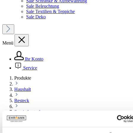
Sale Schränke & Aufbewahrung
Sale Beleuchtung
Sale Textilien & Teppiche
Sale Deko
Menü
Ihr Konto
Service
Produkte
Haushalt
Besteck
Servierbesteck
Bildergalerie überspringen