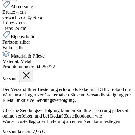
Abmessung
Breite:
4 cm
Gewicht:
ca. 0,09 kg
Höhe:
2 cm
Tiefe:
29 cm
Eigenschaften
Farbton:
silber
Farbe:
silber
Material & Pflege
Material:
Metall
Produktnummer:
04380232
Versand
Der Versand Ihrer Bestellung erfolgt als Paket mit DHL. Sobald die
Ware unser Lager verlässt, erhalten Sie eine Versandbestätigung per
E-Mail inklusive Sendungsverfolgung.
Über die Sendungsverfolgung können Sie Ihre Lieferung jederzeit
online verfolgen und bei Bedarf Zustelloptionen wie
Wunschzustelltag oder Lieferung an einen Nachbarn festlegen.
Versandkosten: 7,95 €