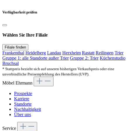
Verfügbarkeit prüfen
Wählen Sie Ihre Filiale
Filiale finden
Frankenthal
Heidelberg
Landau
Herxheim
Rastatt
Reilingen
Trier
Gruppe 1: alle Standorte außer Trier
Gruppe 2: Trier
Küchenstudio
Bruchsal
* Stattpreis bezieht sich auf unseren bisherigen Verkaufspreis oder eine
unverbindliche Preisempfehlung des Herstellers (UVP).
Möbel Ehrmann
Prospekte
Karriere
Standorte
Nachhaltigkeit
Über uns
Service