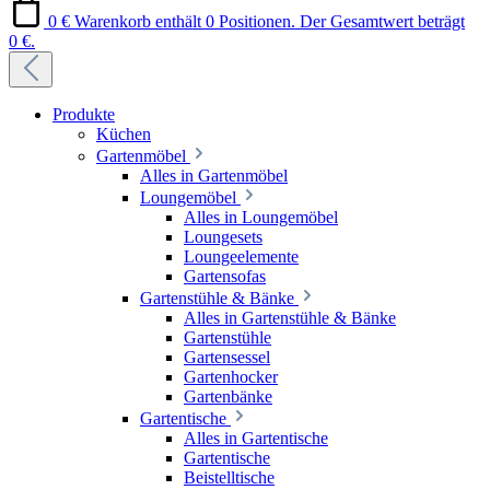
0 €
Warenkorb enthält 0 Positionen. Der Gesamtwert beträgt
0 €.
Produkte
Küchen
Gartenmöbel
Alles in Gartenmöbel
Loungemöbel
Alles in Loungemöbel
Loungesets
Loungeelemente
Gartensofas
Gartenstühle & Bänke
Alles in Gartenstühle & Bänke
Gartenstühle
Gartensessel
Gartenhocker
Gartenbänke
Gartentische
Alles in Gartentische
Gartentische
Beistelltische