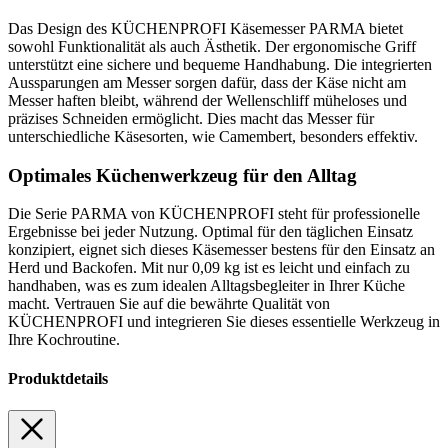
Das Design des KÜCHENPROFI Käsemesser PARMA bietet
sowohl Funktionalität als auch Ästhetik. Der ergonomische Griff
unterstützt eine sichere und bequeme Handhabung. Die integrierten
Aussparungen am Messer sorgen dafür, dass der Käse nicht am
Messer haften bleibt, während der Wellenschliff müheloses und
präzises Schneiden ermöglicht. Dies macht das Messer für
unterschiedliche Käsesorten, wie Camembert, besonders effektiv.
Optimales Küchenwerkzeug für den Alltag
Die Serie PARMA von KÜCHENPROFI steht für professionelle
Ergebnisse bei jeder Nutzung. Optimal für den täglichen Einsatz
konzipiert, eignet sich dieses Käsemesser bestens für den Einsatz an
Herd und Backofen. Mit nur 0,09 kg ist es leicht und einfach zu
handhaben, was es zum idealen Alltagsbegleiter in Ihrer Küche
macht. Vertrauen Sie auf die bewährte Qualität von
KÜCHENPROFI und integrieren Sie dieses essentielle Werkzeug in
Ihre Kochroutine.
Produktdetails