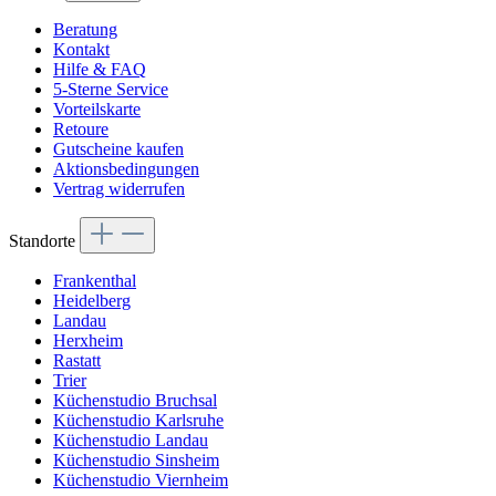
Beratung
Kontakt
Hilfe & FAQ
5-Sterne Service
Vorteilskarte
Retoure
Gutscheine kaufen
Aktionsbedingungen
Vertrag widerrufen
Standorte
Frankenthal
Heidelberg
Landau
Herxheim
Rastatt
Trier
Küchenstudio Bruchsal
Küchenstudio Karlsruhe
Küchenstudio Landau
Küchenstudio Sinsheim
Küchenstudio Viernheim