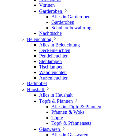
Vitrinen
Garderoben
Alles in Garderoben
Garderoben
Schuhaufbewahrung
Nachttische
Beleuchtung
Alles in Beleuchtung
Deckenleuchten
Pendelleuchten
Stehlampen
Tischlampen
Wandleuchten
Außenleuchten
Badmöbel
Haushalt
Alles in Haushalt
Töpfe & Pfannen
Alles in Töpfe & Pfannen
Pfannen & Woks
Töpfe
Topf- & Pfannensets
Glaswaren
Alles in Glaswaren