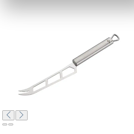
darf.