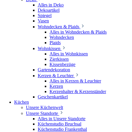
Alles in Deko
Dekoartikel
Spiegel
Vasen
Wohndecken & Plaids
Alles in Wohndecken & Plaids
Wohndecken
Plaids
Wohnkissen
Alles in Wohnkissen
Zierkissen
Kissenbezüge
Gartendekoration
Kerzen & Leuchter
Alles in Kerzen & Leuchter
Kerzen
Kerzenhalter & Kerzenständer
Geschenkartikel
Küchen
Unsere Küchenwelt
Unsere Standorte
Alles in Unsere Standorte
Küchenstudio Bruchsal
Küchenstudio Frankenthal