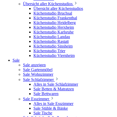
Übersicht aller Küchenstudios
Übersicht aller Küchenstudios
Küchenstudio Bruchsal
Küchenstudio Frankenthal
Küchenstudio Heidelberg
Küchenstudio Herxheim
Küchenstudio Karlsruhe
Küchenstudio Landau
Küchenstudio Rastatt
Küchenstudio Sinsheim
Küchenstudio Trier
Küchenstudio Viernheim
Sale
Sale anzeigen
Sale Gartenmöbel
Sale Wohnzimmer
Sale Schlafzimmer
Alles in Sale Schlafzimmer
Sale Betten & Matratzen
Sale Bettwaren
Sale Esszimmer
Alles in Sale Esszimmer
Sale Stühle & Bänke
Sale Tische