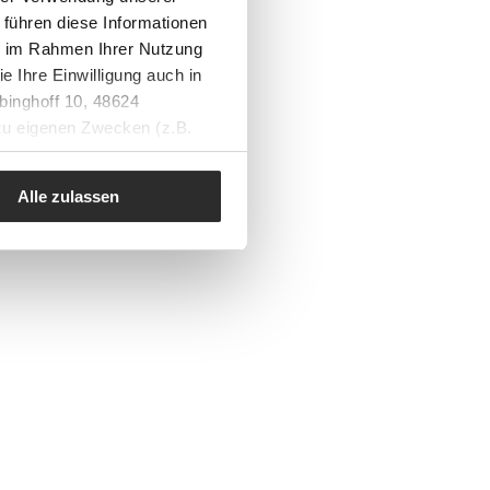
 führen diese Informationen
ie im Rahmen Ihrer Nutzung
e Ihre Einwilligung auch in
binghoff 10, 48624
 zu eigenen Zwecken (z.B.
Alle zulassen