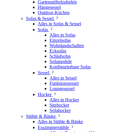
Gartenmöbelzubehör
Hängesessel
Outdoor-Küchen
Sofas & Sessel
Alles in Sofas & Sessel
Sofas
Alles in Sofas
Einzelsofas
Wohnlandschaften
Ecksofas
Schlafsofas
Sofamodule
Konfigurierbare Sofas
Sessel
Alles in Sessel
Funktionssessel
Loungesessel
Hocker
Alles in Hocker
Sitzhocker
Sofahocker
Stühle & Bänke
Alles in Stühle & Bänke
Esszimmerstühle