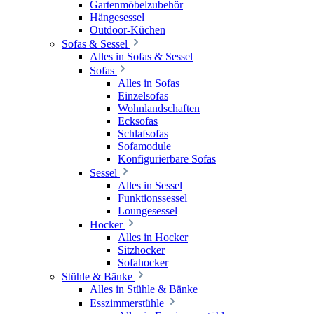
Gartenmöbelzubehör
Hängesessel
Outdoor-Küchen
Sofas & Sessel
Alles in Sofas & Sessel
Sofas
Alles in Sofas
Einzelsofas
Wohnlandschaften
Ecksofas
Schlafsofas
Sofamodule
Konfigurierbare Sofas
Sessel
Alles in Sessel
Funktionssessel
Loungesessel
Hocker
Alles in Hocker
Sitzhocker
Sofahocker
Stühle & Bänke
Alles in Stühle & Bänke
Esszimmerstühle