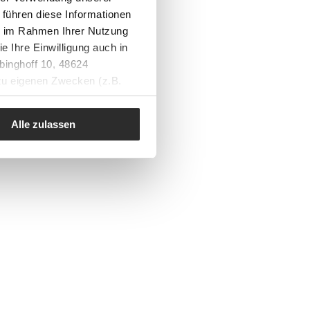
 führen diese Informationen
ie im Rahmen Ihrer Nutzung
e Ihre Einwilligung auch in
binghoff 10, 48624
 zu eigenen Zwecken (z.B.
Alle zulassen