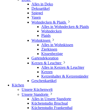
Alles in Deko
Dekoartikel
Spiegel
Vasen
Wohndecken & Plaids
Alles in Wohndecken & Plaids
Wohndecken
Plaids
Wohnkissen
Alles in Wohnkissen
Zierkissen
Kissenbezüge
Gartendekoration
Kerzen & Leuchter
Alles in Kerzen & Leuchter
Kerzen
Kerzenhalter & Kerzenständer
Geschenkartikel
Küchen
Unsere Küchenwelt
Unsere Standorte
Alles in Unsere Standorte
Küchenstudio Bruchsal
Küchenstudio Frankenthal