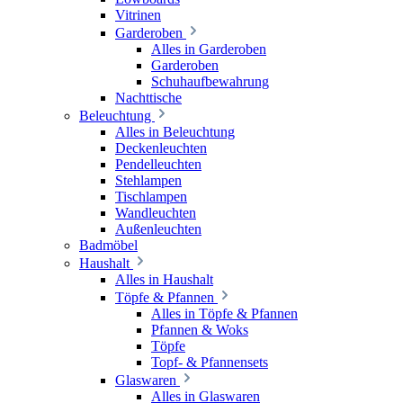
Vitrinen
Garderoben
Alles in Garderoben
Garderoben
Schuhaufbewahrung
Nachttische
Beleuchtung
Alles in Beleuchtung
Deckenleuchten
Pendelleuchten
Stehlampen
Tischlampen
Wandleuchten
Außenleuchten
Badmöbel
Haushalt
Alles in Haushalt
Töpfe & Pfannen
Alles in Töpfe & Pfannen
Pfannen & Woks
Töpfe
Topf- & Pfannensets
Glaswaren
Alles in Glaswaren