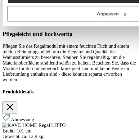
maximalen Belastbarkeit von 20 kg perfekt für Bücher,
Dekorationsobjekte und Alltagsgegenstände geeignet.
Anpassen
Befestigungselemente zur Wandmontage und zur Verbindung
mehrerer Module sind im Lieferumfang enthalten.
Pflegeleicht und hochwertig
Pflegen Sie das Regalmodul mit einem feuchten Tuch und einem
milden Reinigungsmittel, um die Eleganz und Qualität des
Walnussfurniers zu bewahren. Stauben Sie regelmäßig, um die
Materialoberfläche strahlend schön zu halten. Beachten Sie, dass die
Module für den Innenbereich konzipiert sind und keine Beine im
Lieferumfang enthalten sind - diese können separat erworben
werden.
Produktdetails
Abmessung
Breite:
101 cm
Gewicht:
ca. 12,9 kg