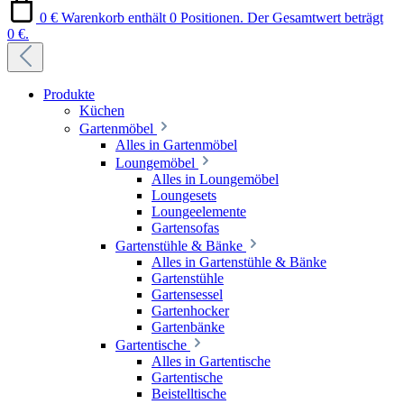
0 €
Warenkorb enthält 0 Positionen. Der Gesamtwert beträgt
0 €.
Produkte
Küchen
Gartenmöbel
Alles in Gartenmöbel
Loungemöbel
Alles in Loungemöbel
Loungesets
Loungeelemente
Gartensofas
Gartenstühle & Bänke
Alles in Gartenstühle & Bänke
Gartenstühle
Gartensessel
Gartenhocker
Gartenbänke
Gartentische
Alles in Gartentische
Gartentische
Beistelltische