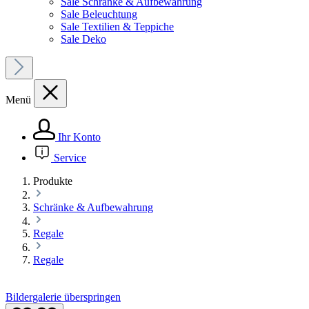
Sale Schränke & Aufbewahrung
Sale Beleuchtung
Sale Textilien & Teppiche
Sale Deko
Menü
Ihr Konto
Service
Produkte
Schränke & Aufbewahrung
Regale
Regale
Bildergalerie überspringen