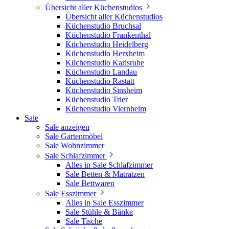
Übersicht aller Küchenstudios
Übersicht aller Küchenstudios
Küchenstudio Bruchsal
Küchenstudio Frankenthal
Küchenstudio Heidelberg
Küchenstudio Herxheim
Küchenstudio Karlsruhe
Küchenstudio Landau
Küchenstudio Rastatt
Küchenstudio Sinsheim
Küchenstudio Trier
Küchenstudio Viernheim
Sale
Sale anzeigen
Sale Gartenmöbel
Sale Wohnzimmer
Sale Schlafzimmer
Alles in Sale Schlafzimmer
Sale Betten & Matratzen
Sale Bettwaren
Sale Esszimmer
Alles in Sale Esszimmer
Sale Stühle & Bänke
Sale Tische