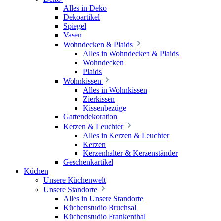
Alles in Deko
Dekoartikel
Spiegel
Vasen
Wohndecken & Plaids
Alles in Wohndecken & Plaids
Wohndecken
Plaids
Wohnkissen
Alles in Wohnkissen
Zierkissen
Kissenbezüge
Gartendekoration
Kerzen & Leuchter
Alles in Kerzen & Leuchter
Kerzen
Kerzenhalter & Kerzenständer
Geschenkartikel
Küchen
Unsere Küchenwelt
Unsere Standorte
Alles in Unsere Standorte
Küchenstudio Bruchsal
Küchenstudio Frankenthal