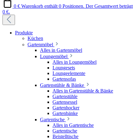
0 €
Warenkorb enthält 0 Positionen. Der Gesamtwert beträgt
0 €.
Produkte
Küchen
Gartenmöbel
Alles in Gartenmöbel
Loungemöbel
Alles in Loungemöbel
Loungesets
Loungeelemente
Gartensofas
Gartenstühle & Bänke
Alles in Gartenstühle & Bänke
Gartenstühle
Gartensessel
Gartenhocker
Gartenbänke
Gartentische
Alles in Gartentische
Gartentische
Beistelltische