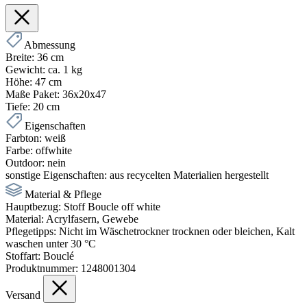
Abmessung
Breite:
36 cm
Gewicht:
ca. 1 kg
Höhe:
47 cm
Maße Paket:
36x20x47
Tiefe:
20 cm
Eigenschaften
Farbton:
weiß
Farbe:
offwhite
Outdoor:
nein
sonstige Eigenschaften:
aus recycelten Materialien hergestellt
Material & Pflege
Hauptbezug:
Stoff Boucle off white
Material:
Acrylfasern, Gewebe
Pflegetipps:
Nicht im Wäschetrockner trocknen oder bleichen, Kalt
waschen unter 30 °C
Stoffart:
Bouclé
Produktnummer:
1248001304
Versand