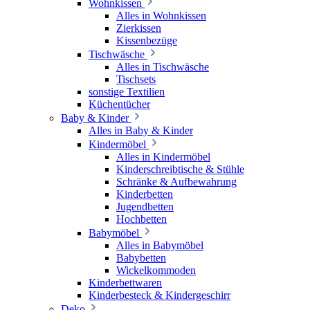
Wohnkissen
Alles in Wohnkissen
Zierkissen
Kissenbezüge
Tischwäsche
Alles in Tischwäsche
Tischsets
sonstige Textilien
Küchentücher
Baby & Kinder
Alles in Baby & Kinder
Kindermöbel
Alles in Kindermöbel
Kinderschreibtische & Stühle
Schränke & Aufbewahrung
Kinderbetten
Jugendbetten
Hochbetten
Babymöbel
Alles in Babymöbel
Babybetten
Wickelkommoden
Kinderbettwaren
Kinderbesteck & Kindergeschirr
Deko