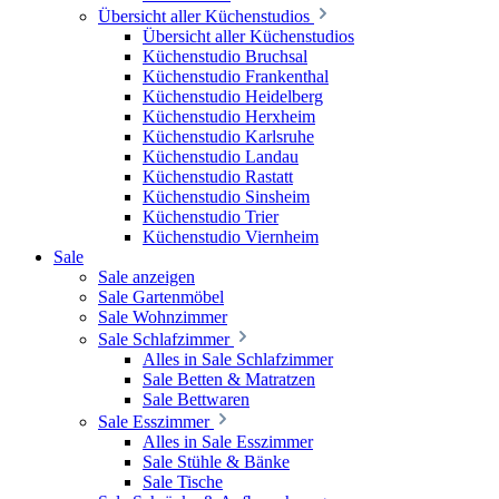
Übersicht aller Küchenstudios
Übersicht aller Küchenstudios
Küchenstudio Bruchsal
Küchenstudio Frankenthal
Küchenstudio Heidelberg
Küchenstudio Herxheim
Küchenstudio Karlsruhe
Küchenstudio Landau
Küchenstudio Rastatt
Küchenstudio Sinsheim
Küchenstudio Trier
Küchenstudio Viernheim
Sale
Sale anzeigen
Sale Gartenmöbel
Sale Wohnzimmer
Sale Schlafzimmer
Alles in Sale Schlafzimmer
Sale Betten & Matratzen
Sale Bettwaren
Sale Esszimmer
Alles in Sale Esszimmer
Sale Stühle & Bänke
Sale Tische