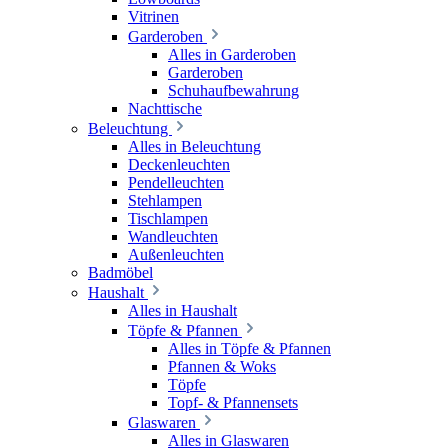
Vitrinen
Garderoben
Alles in Garderoben
Garderoben
Schuhaufbewahrung
Nachttische
Beleuchtung
Alles in Beleuchtung
Deckenleuchten
Pendelleuchten
Stehlampen
Tischlampen
Wandleuchten
Außenleuchten
Badmöbel
Haushalt
Alles in Haushalt
Töpfe & Pfannen
Alles in Töpfe & Pfannen
Pfannen & Woks
Töpfe
Topf- & Pfannensets
Glaswaren
Alles in Glaswaren