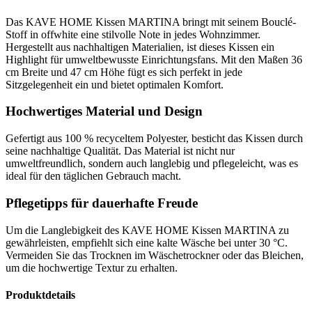
Das KAVE HOME Kissen MARTINA bringt mit seinem Bouclé-
Stoff in offwhite eine stilvolle Note in jedes Wohnzimmer.
Hergestellt aus nachhaltigen Materialien, ist dieses Kissen ein
Highlight für umweltbewusste Einrichtungsfans. Mit den Maßen 36
cm Breite und 47 cm Höhe fügt es sich perfekt in jede
Sitzgelegenheit ein und bietet optimalen Komfort.
Hochwertiges Material und Design
Gefertigt aus 100 % recyceltem Polyester, besticht das Kissen durch
seine nachhaltige Qualität. Das Material ist nicht nur
umweltfreundlich, sondern auch langlebig und pflegeleicht, was es
ideal für den täglichen Gebrauch macht.
Pflegetipps für dauerhafte Freude
Um die Langlebigkeit des KAVE HOME Kissen MARTINA zu
gewährleisten, empfiehlt sich eine kalte Wäsche bei unter 30 °C.
Vermeiden Sie das Trocknen im Wäschetrockner oder das Bleichen,
um die hochwertige Textur zu erhalten.
Produktdetails