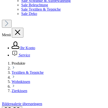
Sale Schränke & Aufbewahrung
Sale Beleuchtung
Sale Textilien & Teppiche
Sale Deko
Menü
Ihr Konto
Service
Produkte
Textilien & Teppiche
Wohnkissen
Zierkissen
Bildergalerie überspringen