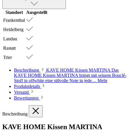
Standort
Ausgestellt
Frankenthal
Heidelberg
Landau
Rastatt
Trier
Beschreibung
KAVE HOME Kissen MARTINA Das
KAVE HOME Kissen MARTINA bringt mit seinem Bouclé-
Stoff in offwhite eine stilvolle Note in jede…
Mehr
Produktdetails
Versand
Bewertungen
Beschreibung
KAVE HOME Kissen MARTINA