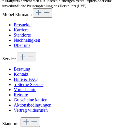
* Stattpreis bezieht sich auf unseren bisherigen Verkaufspreis oder eine
unverbindliche Preisempfehlung des Herstellers (UVP).
Möbel Ehrmann
Prospekte
Karriere
Standorte
Nachhaltigkeit
Über uns
Service
Beratung
Kontakt
Hilfe & FAQ
5-Sterne Service
Vorteilskarte
Retoure
Gutscheine kaufen
Aktionsbedingungen
Vertrag widerrufen
Standorte