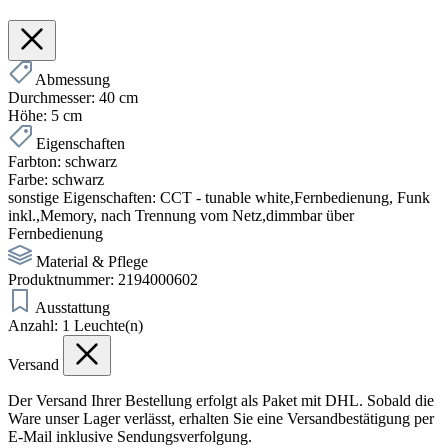
Abmessung
Durchmesser:
40 cm
Höhe:
5 cm
Eigenschaften
Farbton:
schwarz
Farbe:
schwarz
sonstige Eigenschaften:
CCT - tunable white,Fernbedienung, Funk
inkl.,Memory, nach Trennung vom Netz,dimmbar über
Fernbedienung
Material & Pflege
Produktnummer:
2194000602
Ausstattung
Anzahl:
1 Leuchte(n)
Versand
Der Versand Ihrer Bestellung erfolgt als Paket mit DHL. Sobald die
Ware unser Lager verlässt, erhalten Sie eine Versandbestätigung per
E-Mail inklusive Sendungsverfolgung.