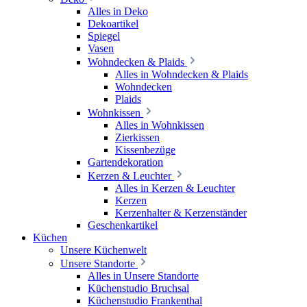
Alles in Deko
Dekoartikel
Spiegel
Vasen
Wohndecken & Plaids
Alles in Wohndecken & Plaids
Wohndecken
Plaids
Wohnkissen
Alles in Wohnkissen
Zierkissen
Kissenbezüge
Gartendekoration
Kerzen & Leuchter
Alles in Kerzen & Leuchter
Kerzen
Kerzenhalter & Kerzenständer
Geschenkartikel
Küchen
Unsere Küchenwelt
Unsere Standorte
Alles in Unsere Standorte
Küchenstudio Bruchsal
Küchenstudio Frankenthal