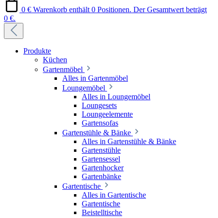
0 €
Warenkorb enthält 0 Positionen. Der Gesamtwert beträgt
0 €.
Produkte
Küchen
Gartenmöbel
Alles in Gartenmöbel
Loungemöbel
Alles in Loungemöbel
Loungesets
Loungeelemente
Gartensofas
Gartenstühle & Bänke
Alles in Gartenstühle & Bänke
Gartenstühle
Gartensessel
Gartenhocker
Gartenbänke
Gartentische
Alles in Gartentische
Gartentische
Beistelltische