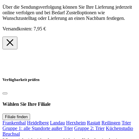
Über die Sendungsverfolgung können Sie Ihre Lieferung jederzeit
online verfolgen und bei Bedarf Zustelloptionen wie
Wunschzustelltag oder Lieferung an einen Nachbarn festlegen.
Versandkosten: 7,95 €
Verfügbarkeit prüfen
Wählen Sie Ihre Filiale
Filiale finden
Frankenthal
Heidelberg
Landau
Herxheim
Rastatt
Reilingen
Trier
Gruppe 1: alle Standorte außer Trier
Gruppe 2: Trier
Küchenstudio
Bruchsal