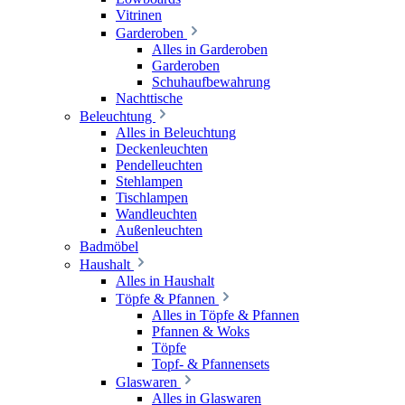
Vitrinen
Garderoben
Alles in Garderoben
Garderoben
Schuhaufbewahrung
Nachttische
Beleuchtung
Alles in Beleuchtung
Deckenleuchten
Pendelleuchten
Stehlampen
Tischlampen
Wandleuchten
Außenleuchten
Badmöbel
Haushalt
Alles in Haushalt
Töpfe & Pfannen
Alles in Töpfe & Pfannen
Pfannen & Woks
Töpfe
Topf- & Pfannensets
Glaswaren
Alles in Glaswaren