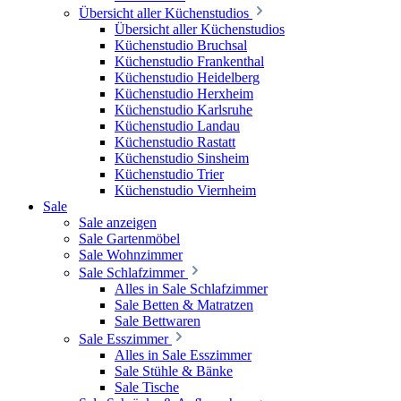
Übersicht aller Küchenstudios
Übersicht aller Küchenstudios
Küchenstudio Bruchsal
Küchenstudio Frankenthal
Küchenstudio Heidelberg
Küchenstudio Herxheim
Küchenstudio Karlsruhe
Küchenstudio Landau
Küchenstudio Rastatt
Küchenstudio Sinsheim
Küchenstudio Trier
Küchenstudio Viernheim
Sale
Sale anzeigen
Sale Gartenmöbel
Sale Wohnzimmer
Sale Schlafzimmer
Alles in Sale Schlafzimmer
Sale Betten & Matratzen
Sale Bettwaren
Sale Esszimmer
Alles in Sale Esszimmer
Sale Stühle & Bänke
Sale Tische