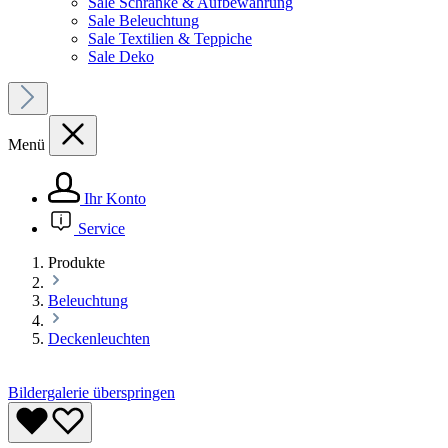
Sale Schränke & Aufbewahrung
Sale Beleuchtung
Sale Textilien & Teppiche
Sale Deko
Menü
Ihr Konto
Service
Produkte
Beleuchtung
Deckenleuchten
Bildergalerie überspringen