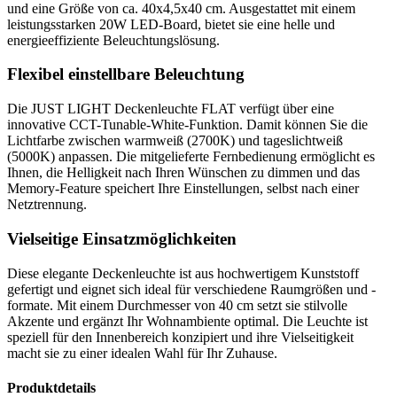
und eine Größe von ca. 40x4,5x40 cm. Ausgestattet mit einem
leistungsstarken 20W LED-Board, bietet sie eine helle und
energieeffiziente Beleuchtungslösung.
Flexibel einstellbare Beleuchtung
Die JUST LIGHT Deckenleuchte FLAT verfügt über eine
innovative CCT-Tunable-White-Funktion. Damit können Sie die
Lichtfarbe zwischen warmweiß (2700K) und tageslichtweiß
(5000K) anpassen. Die mitgelieferte Fernbedienung ermöglicht es
Ihnen, die Helligkeit nach Ihren Wünschen zu dimmen und das
Memory-Feature speichert Ihre Einstellungen, selbst nach einer
Netztrennung.
Vielseitige Einsatzmöglichkeiten
Diese elegante Deckenleuchte ist aus hochwertigem Kunststoff
gefertigt und eignet sich ideal für verschiedene Raumgrößen und -
formate. Mit einem Durchmesser von 40 cm setzt sie stilvolle
Akzente und ergänzt Ihr Wohnambiente optimal. Die Leuchte ist
speziell für den Innenbereich konzipiert und ihre Vielseitigkeit
macht sie zu einer idealen Wahl für Ihr Zuhause.
Produktdetails