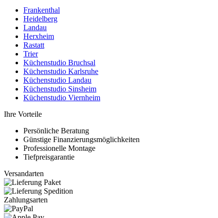
Frankenthal
Heidelberg
Landau
Herxheim
Rastatt
Trier
Küchenstudio Bruchsal
Küchenstudio Karlsruhe
Küchenstudio Landau
Küchenstudio Sinsheim
Küchenstudio Viernheim
Ihre Vorteile
Persönliche Beratung
Günstige Finanzierungsmöglichkeiten
Professionelle Montage
Tiefpreisgarantie
Versandarten
Zahlungsarten