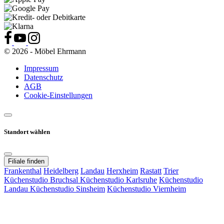
© 2026 - Möbel Ehrmann
Impressum
Datenschutz
AGB
Cookie-Einstellungen
Standort wählen
Filiale finden
Frankenthal
Heidelberg
Landau
Herxheim
Rastatt
Trier
Küchenstudio Bruchsal
Küchenstudio Karlsruhe
Küchenstudio
Landau
Küchenstudio Sinsheim
Küchenstudio Viernheim