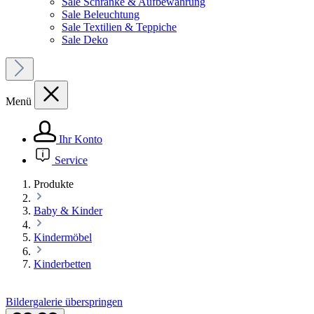
Sale Schränke & Aufbewahrung
Sale Beleuchtung
Sale Textilien & Teppiche
Sale Deko
Menü
Ihr Konto
Service
Produkte
Baby & Kinder
Kindermöbel
Kinderbetten
Bildergalerie überspringen