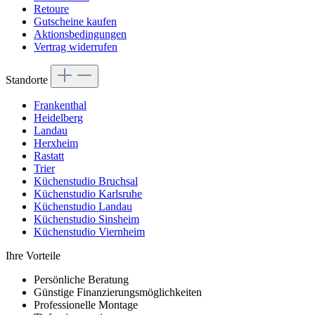
Retoure
Gutscheine kaufen
Aktionsbedingungen
Vertrag widerrufen
Standorte
Frankenthal
Heidelberg
Landau
Herxheim
Rastatt
Trier
Küchenstudio Bruchsal
Küchenstudio Karlsruhe
Küchenstudio Landau
Küchenstudio Sinsheim
Küchenstudio Viernheim
Ihre Vorteile
Persönliche Beratung
Günstige Finanzierungsmöglichkeiten
Professionelle Montage