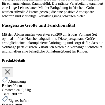
für ein angenehmes Raumgefühl. Die präzise Verarbeitung garantiert
eine lange Lebensdauer. Mit der Farbgebung in frischem Grün
werden stilvolle Akzente gesetzt, die eine positive Atmosphäre
schaffen und vielseitige Gestaltungsmöglichkeiten bieten.
Passgenaue Größe und Funktionalität
Mit den Abmessungen von etwa 90x200 cm ist das Vorhang-Set
optimal auf das Hausbett abgestimmt. Diese passgenaue Größe
ermöglicht eine unkomplizierte Anbringung und sorgt dafür, dass die
Vorhänge perfekt sitzen. Zusätzlich bieten die Vorhänge Sichtschutz
und schaffen eine behagliche Schlafumgebung für Kinder.
Produktdetails
Abmessung
Breite:
90 cm
Gewicht:
ca. 0,2 kg
Tiefe:
200 cm
Eigenschaften
Farbton:
grün