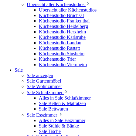
Übersicht aller Küchenstudios
Übersicht aller Küchenstudios
Küchenstudio Bruchsal
Küchenstudio Frankenthal
Küchenstudio Heidelberg
Küchenstudio Herxheim
Küchenstudio Karlsruhe
Küchenstudio Landau
Küchenstudio Rastatt
Küchenstudio Sinsheim
Küchenstudio Trier
Küchenstudio Viernheim
Sale
Sale anzeigen
Sale Gartenmöbel
Sale Wohnzimmer
Sale Schlafzimmer
Alles in Sale Schlafzimmer
Sale Betten & Matratzen
Sale Bettwaren
Sale Esszimmer
Alles in Sale Esszimmer
Sale Stühle & Bänke
Sale Tische