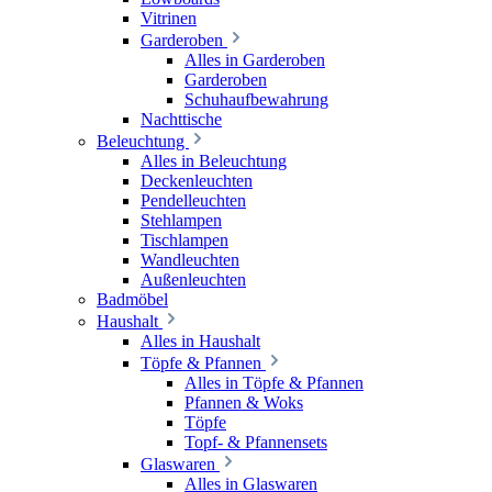
Vitrinen
Garderoben
Alles in Garderoben
Garderoben
Schuhaufbewahrung
Nachttische
Beleuchtung
Alles in Beleuchtung
Deckenleuchten
Pendelleuchten
Stehlampen
Tischlampen
Wandleuchten
Außenleuchten
Badmöbel
Haushalt
Alles in Haushalt
Töpfe & Pfannen
Alles in Töpfe & Pfannen
Pfannen & Woks
Töpfe
Topf- & Pfannensets
Glaswaren
Alles in Glaswaren