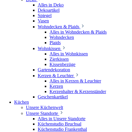
Alles in Deko
Dekoartikel
Spiegel
Vasen
Wohndecken & Plaids
Alles in Wohndecken & Plaids
Wohndecken
Plaids
Wohnkissen
Alles in Wohnkissen
Zierkissen
Kissenbezüge
Gartendekoration
Kerzen & Leuchter
Alles in Kerzen & Leuchter
Kerzen
Kerzenhalter & Kerzenständer
Geschenkartikel
Küchen
Unsere Küchenwelt
Unsere Standorte
Alles in Unsere Standorte
Küchenstudio Bruchsal
Küchenstudio Frankenthal