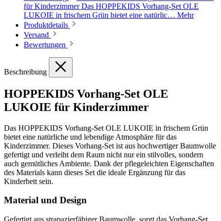
für Kinderzimmer Das HOPPEKIDS Vorhang-Set OLE
LUKOIE in frischem Grün bietet eine natürlic…
Mehr
Produktdetails
Versand
Bewertungen
Beschreibung
HOPPEKIDS Vorhang-Set OLE
LUKOIE für Kinderzimmer
Das HOPPEKIDS Vorhang-Set OLE LUKOIE in frischem Grün
bietet eine natürliche und lebendige Atmosphäre für das
Kinderzimmer. Dieses Vorhang-Set ist aus hochwertiger Baumwolle
gefertigt und verleiht dem Raum nicht nur ein stilvolles, sondern
auch gemütliches Ambiente. Dank der pflegeleichten Eigenschaften
des Materials kann dieses Set die ideale Ergänzung für das
Kinderbett sein.
Material und Design
Gefertigt aus strapazierfähiger Baumwolle, sorgt das Vorhang-Set