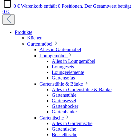
0 €
Warenkorb enthält 0 Positionen. Der Gesamtwert beträgt
0 €.
Produkte
Küchen
Gartenmöbel
Alles in Gartenmöbel
Loungemöbel
Alles in Loungemöbel
Loungesets
Loungeelemente
Gartensofas
Gartenstühle & Bänke
Alles in Gartenstühle & Bänke
Gartenstühle
Gartensessel
Gartenhocker
Gartenbänke
Gartentische
Alles in Gartentische
Gartentische
Beistelltische