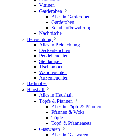
Vitrinen
Garderoben
Alles in Garderoben
Garderoben
Schuhaufbewahrung
Nachttische
Beleuchtung
Alles in Beleuchtung
Deckenleuchten
Pendelleuchten
Stehlampen
Tischlampen
Wandleuchten
Außenleuchten
Badmöbel
Haushalt
Alles in Haushalt
Töpfe & Pfannen
Alles in Töpfe & Pfannen
Pfannen & Woks
Töpfe
Topf- & Pfannensets
Glaswaren
Alles in Glaswaren