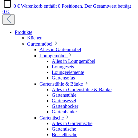
0 €
Warenkorb enthält 0 Positionen. Der Gesamtwert beträgt
0 €.
Produkte
Küchen
Gartenmöbel
Alles in Gartenmöbel
Loungemöbel
Alles in Loungemöbel
Loungesets
Loungeelemente
Gartensofas
Gartenstühle & Bänke
Alles in Gartenstühle & Bänke
Gartenstühle
Gartensessel
Gartenhocker
Gartenbänke
Gartentische
Alles in Gartentische
Gartentische
Beistelltische