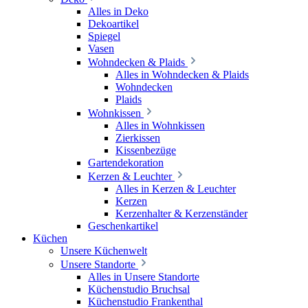
Alles in Deko
Dekoartikel
Spiegel
Vasen
Wohndecken & Plaids
Alles in Wohndecken & Plaids
Wohndecken
Plaids
Wohnkissen
Alles in Wohnkissen
Zierkissen
Kissenbezüge
Gartendekoration
Kerzen & Leuchter
Alles in Kerzen & Leuchter
Kerzen
Kerzenhalter & Kerzenständer
Geschenkartikel
Küchen
Unsere Küchenwelt
Unsere Standorte
Alles in Unsere Standorte
Küchenstudio Bruchsal
Küchenstudio Frankenthal