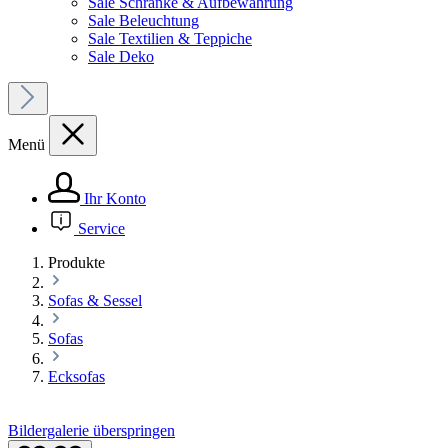
Sale Schränke & Aufbewahrung
Sale Beleuchtung
Sale Textilien & Teppiche
Sale Deko
Menü
Ihr Konto
Service
Produkte
Sofas & Sessel
Sofas
Ecksofas
Bildergalerie überspringen