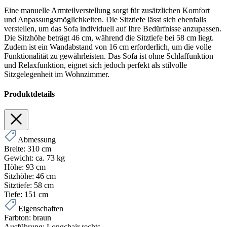
Eine manuelle Armteilverstellung sorgt für zusätzlichen Komfort
und Anpassungsmöglichkeiten. Die Sitztiefe lässt sich ebenfalls
verstellen, um das Sofa individuell auf Ihre Bedürfnisse anzupassen.
Die Sitzhöhe beträgt 46 cm, während die Sitztiefe bei 58 cm liegt.
Zudem ist ein Wandabstand von 16 cm erforderlich, um die volle
Funktionalität zu gewährleisten. Das Sofa ist ohne Schlaffunktion
und Relaxfunktion, eignet sich jedoch perfekt als stilvolle
Sitzgelegenheit im Wohnzimmer.
Produktdetails
Abmessung
Breite:
310 cm
Gewicht:
ca. 73 kg
Höhe:
93 cm
Sitzhöhe:
46 cm
Sitztiefe:
58 cm
Tiefe:
151 cm
Eigenschaften
Farbton:
braun
Ausführung:
Longchair rechts