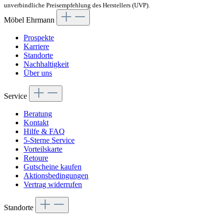
unverbindliche Preisempfehlung des Herstellers (UVP).
Möbel Ehrmann
Prospekte
Karriere
Standorte
Nachhaltigkeit
Über uns
Service
Beratung
Kontakt
Hilfe & FAQ
5-Sterne Service
Vorteilskarte
Retoure
Gutscheine kaufen
Aktionsbedingungen
Vertrag widerrufen
Standorte