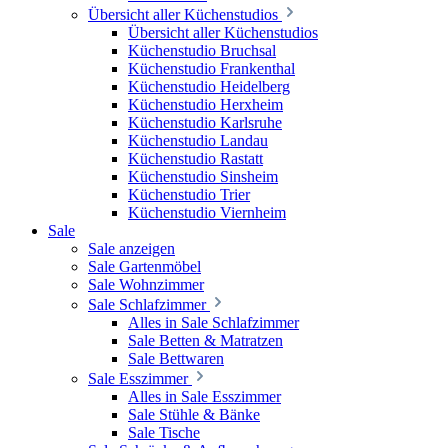
Übersicht aller Küchenstudios
Übersicht aller Küchenstudios
Küchenstudio Bruchsal
Küchenstudio Frankenthal
Küchenstudio Heidelberg
Küchenstudio Herxheim
Küchenstudio Karlsruhe
Küchenstudio Landau
Küchenstudio Rastatt
Küchenstudio Sinsheim
Küchenstudio Trier
Küchenstudio Viernheim
Sale
Sale anzeigen
Sale Gartenmöbel
Sale Wohnzimmer
Sale Schlafzimmer
Alles in Sale Schlafzimmer
Sale Betten & Matratzen
Sale Bettwaren
Sale Esszimmer
Alles in Sale Esszimmer
Sale Stühle & Bänke
Sale Tische