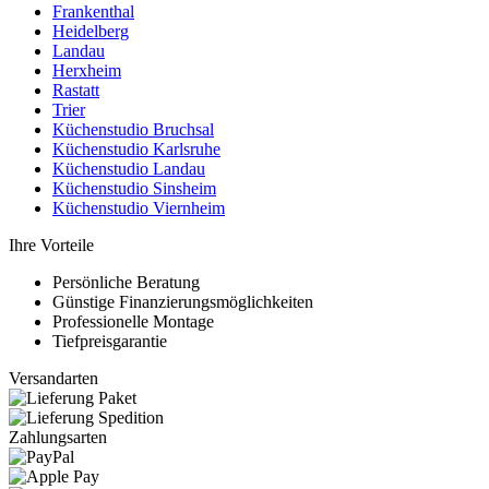
Frankenthal
Heidelberg
Landau
Herxheim
Rastatt
Trier
Küchenstudio Bruchsal
Küchenstudio Karlsruhe
Küchenstudio Landau
Küchenstudio Sinsheim
Küchenstudio Viernheim
Ihre Vorteile
Persönliche Beratung
Günstige Finanzierungsmöglichkeiten
Professionelle Montage
Tiefpreisgarantie
Versandarten
Zahlungsarten