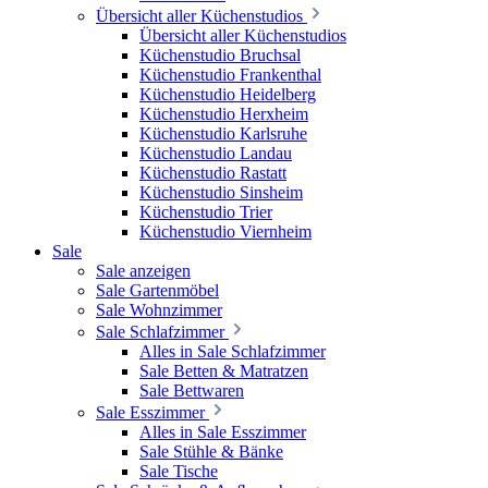
Übersicht aller Küchenstudios
Übersicht aller Küchenstudios
Küchenstudio Bruchsal
Küchenstudio Frankenthal
Küchenstudio Heidelberg
Küchenstudio Herxheim
Küchenstudio Karlsruhe
Küchenstudio Landau
Küchenstudio Rastatt
Küchenstudio Sinsheim
Küchenstudio Trier
Küchenstudio Viernheim
Sale
Sale anzeigen
Sale Gartenmöbel
Sale Wohnzimmer
Sale Schlafzimmer
Alles in Sale Schlafzimmer
Sale Betten & Matratzen
Sale Bettwaren
Sale Esszimmer
Alles in Sale Esszimmer
Sale Stühle & Bänke
Sale Tische