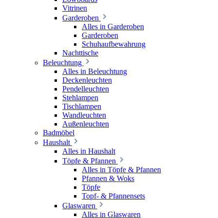
Vitrinen
Garderoben
Alles in Garderoben
Garderoben
Schuhaufbewahrung
Nachttische
Beleuchtung
Alles in Beleuchtung
Deckenleuchten
Pendelleuchten
Stehlampen
Tischlampen
Wandleuchten
Außenleuchten
Badmöbel
Haushalt
Alles in Haushalt
Töpfe & Pfannen
Alles in Töpfe & Pfannen
Pfannen & Woks
Töpfe
Topf- & Pfannensets
Glaswaren
Alles in Glaswaren