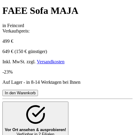
FAEE Sofa MAJA
in Feincord
Verkaufspreis:
499 €
649 €
(150 € günstiger)
Inkl. MwSt. zzgl.
Versandkosten
-23%
Auf Lager - in 8-14 Werktagen bei Ihnen
In den Warenkorb
Vor Ort ansehen & ausprobieren!
Verfügbar in 2 Filialen