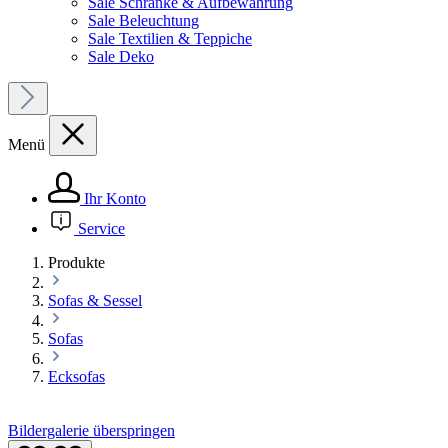
Sale Schränke & Aufbewahrung
Sale Beleuchtung
Sale Textilien & Teppiche
Sale Deko
Menü
Ihr Konto
Service
Produkte
Sofas & Sessel
Sofas
Ecksofas
Bildergalerie überspringen