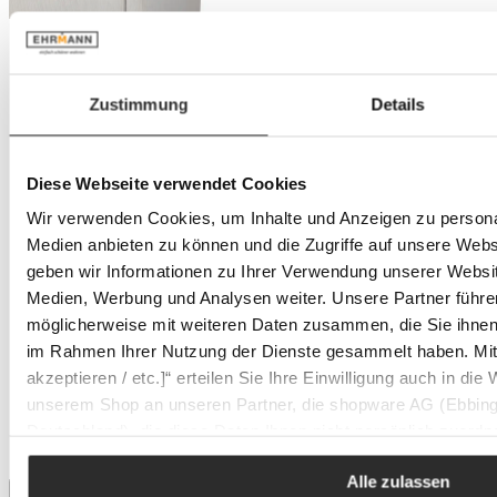
Zustimmung
Details
Diese Webseite verwendet Cookies
Wir verwenden Cookies, um Inhalte und Anzeigen zu personal
Medien anbieten zu können und die Zugriffe auf unsere Web
geben wir Informationen zu Ihrer Verwendung unserer Websit
Medien, Werbung und Analysen weiter. Unsere Partner führe
möglicherweise mit weiteren Daten zusammen, die Sie ihnen b
im Rahmen Ihrer Nutzung der Dienste gesammelt haben. Mit K
akzeptieren / etc.]“ erteilen Sie Ihre Einwilligung auch in die
unserem Shop an unseren Partner, die shopware AG (Ebbing
Deutschland), die diese Daten Ihnen nicht persönlich zuordn
Zwecken (z.B. Produktverbesserungen, Marktverhaltensanaly
Alle zulassen