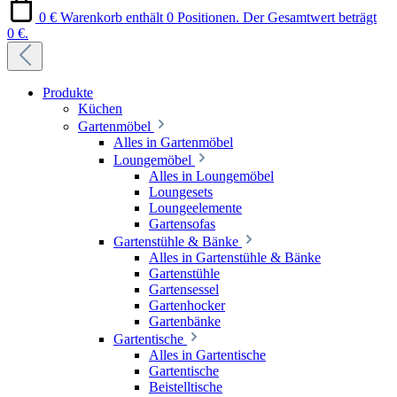
0 €
Warenkorb enthält 0 Positionen. Der Gesamtwert beträgt
0 €.
Produkte
Küchen
Gartenmöbel
Alles in Gartenmöbel
Loungemöbel
Alles in Loungemöbel
Loungesets
Loungeelemente
Gartensofas
Gartenstühle & Bänke
Alles in Gartenstühle & Bänke
Gartenstühle
Gartensessel
Gartenhocker
Gartenbänke
Gartentische
Alles in Gartentische
Gartentische
Beistelltische