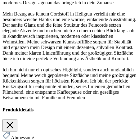
modernes Design - genau das bringe ich in dein Zuhause.
Mein Bezug aus feinem Cordstoff in Hellgrau verleiht mir eine
besonders weiche Haptik und eine warme, einladende Ausstrahlung.
Der sanfte Glanz und die feine Struktur des Feincords setzen
elegante Akzente und machen mich zu einem echten Blickfang - ob
in skandinavisch inspirierten, modernen oder klassischen
Wohnstilen. Meine schwarzen Kunststofffüße sorgen für Stabilität
und ergänzen mein Design mit einem dezenten, stilvollen Kontrast.
Dank meiner klaren Linienführung und der großzügigen Sitzfläche
biete ich dir eine perfekte Verbindung aus Ästhetik und Komfort.
Ich bin nicht nur ein optisches Highlight, sondern auch unglaublich
bequem! Meine weich gepolsterte Sitzfläche und meine großzügigen
Rückenkissen sorgen für höchsten Komfort. Ich bin der perfekte
Rückzugsort für entspannte Stunden, sei es für einen gemütlichen
Filmabend, eine entspannte Kaffeepause oder ein geselliges
Beisammensein mit Familie und Freunden.
Produktdetails
Abmessung