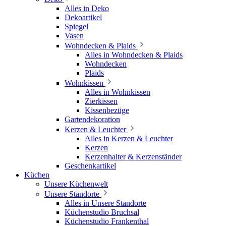
Alles in Deko
Dekoartikel
Spiegel
Vasen
Wohndecken & Plaids
Alles in Wohndecken & Plaids
Wohndecken
Plaids
Wohnkissen
Alles in Wohnkissen
Zierkissen
Kissenbezüge
Gartendekoration
Kerzen & Leuchter
Alles in Kerzen & Leuchter
Kerzen
Kerzenhalter & Kerzenständer
Geschenkartikel
Küchen
Unsere Küchenwelt
Unsere Standorte
Alles in Unsere Standorte
Küchenstudio Bruchsal
Küchenstudio Frankenthal