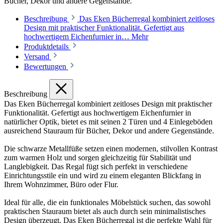
Bücher, Dekor und andere Gegenstände.
Beschreibung
Das Eken Bücherregal kombiniert zeitloses
Design mit praktischer Funktionalität. Gefertigt aus
hochwertigem Eichenfurnier in…
Mehr
Produktdetails
Versand
Bewertungen
Beschreibung
Das Eken Bücherregal kombiniert zeitloses Design mit praktischer
Funktionalität. Gefertigt aus hochwertigem Eichenfurnier in
natürlicher Optik, bietet es mit seinen 2 Türen und 4 Einlegeböden
ausreichend Stauraum für Bücher, Dekor und andere Gegenstände.
Die schwarze Metallfüße setzen einen modernen, stilvollen Kontrast
zum warmen Holz und sorgen gleichzeitig für Stabilität und
Langlebigkeit. Das Regal fügt sich perfekt in verschiedene
Einrichtungsstile ein und wird zu einem eleganten Blickfang in
Ihrem Wohnzimmer, Büro oder Flur.
Ideal für alle, die ein funktionales Möbelstück suchen, das sowohl
praktischen Stauraum bietet als auch durch sein minimalistisches
Design überzeugt. Das Eken Bücherregal ist die perfekte Wahl für