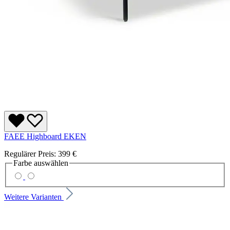
FAEE Highboard EKEN
Regulärer Preis:
399 €
Farbe
auswählen
Weitere Varianten