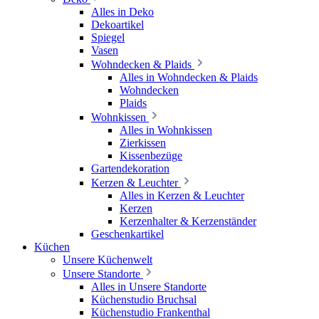
Alles in Deko
Dekoartikel
Spiegel
Vasen
Wohndecken & Plaids
Alles in Wohndecken & Plaids
Wohndecken
Plaids
Wohnkissen
Alles in Wohnkissen
Zierkissen
Kissenbezüge
Gartendekoration
Kerzen & Leuchter
Alles in Kerzen & Leuchter
Kerzen
Kerzenhalter & Kerzenständer
Geschenkartikel
Küchen
Unsere Küchenwelt
Unsere Standorte
Alles in Unsere Standorte
Küchenstudio Bruchsal
Küchenstudio Frankenthal