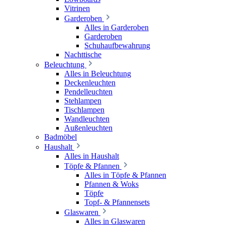
Vitrinen
Garderoben
Alles in Garderoben
Garderoben
Schuhaufbewahrung
Nachttische
Beleuchtung
Alles in Beleuchtung
Deckenleuchten
Pendelleuchten
Stehlampen
Tischlampen
Wandleuchten
Außenleuchten
Badmöbel
Haushalt
Alles in Haushalt
Töpfe & Pfannen
Alles in Töpfe & Pfannen
Pfannen & Woks
Töpfe
Topf- & Pfannensets
Glaswaren
Alles in Glaswaren