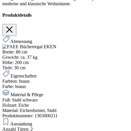
moderne und klassische Wohnräume.
Produktdetails
Abmessung
Breite:
80 cm
Gewicht:
ca. 37 kg
Höhe:
200 cm
Tiefe:
30 cm
Eigenschaften
Farbton:
braun
Farbe:
braun
Material & Pflege
Fuß:
Stahl schwarz
Holzart:
Eiche
Material:
Eichenfurnier, Stahl
Produktnummer:
1303000211
Ausstattung
Anzahl Türen:
2