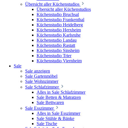
Übersicht aller Küchenstudios
Übersicht aller Küchenstudios
Küchenstudio Bruchsal
Küchenstudio Frankenthal
Küchenstudio Heidelberg
Küchenstudio Herxheim
Küchenstudio Karlsruhe
Küchenstudio Landau
Küchenstudio Rastatt
Küchenstudio Sinsheim
Küchenstudio Trier
Küchenstudio Viernheim
Sale
Sale anzeigen
Sale Gartenmöbel
Sale Wohnzimmer
Sale Schlafzimmer
Alles in Sale Schlafzimmer
Sale Betten & Matratzen
Sale Bettwaren
Sale Esszimmer
Alles in Sale Esszimmer
Sale Stühle & Bänke
Sale Tische