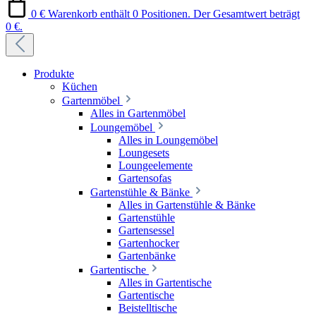
0 €
Warenkorb enthält 0 Positionen. Der Gesamtwert beträgt
0 €.
Produkte
Küchen
Gartenmöbel
Alles in Gartenmöbel
Loungemöbel
Alles in Loungemöbel
Loungesets
Loungeelemente
Gartensofas
Gartenstühle & Bänke
Alles in Gartenstühle & Bänke
Gartenstühle
Gartensessel
Gartenhocker
Gartenbänke
Gartentische
Alles in Gartentische
Gartentische
Beistelltische