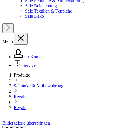
Sale Schränke & Aufbewahrung
Sale Beleuchtung
Sale Textilien & Teppiche
Sale Deko
Menü
Ihr Konto
Service
Produkte
Schränke & Aufbewahrung
Regale
Regale
Bildergalerie überspringen