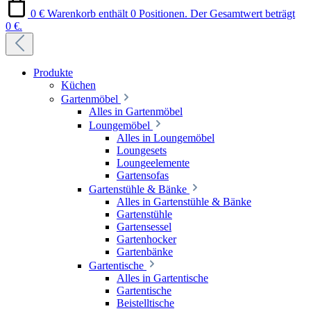
0 €
Warenkorb enthält 0 Positionen. Der Gesamtwert beträgt
0 €.
Produkte
Küchen
Gartenmöbel
Alles in Gartenmöbel
Loungemöbel
Alles in Loungemöbel
Loungesets
Loungeelemente
Gartensofas
Gartenstühle & Bänke
Alles in Gartenstühle & Bänke
Gartenstühle
Gartensessel
Gartenhocker
Gartenbänke
Gartentische
Alles in Gartentische
Gartentische
Beistelltische