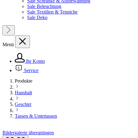
Sale Schränke & Aufbewahrung
Sale Beleuchtung
Sale Textilien & Teppiche
Sale Deko
Menü
Ihr Konto
Service
Produkte
Haushalt
Geschirr
Tassen & Untertassen
Bildergalerie überspringen