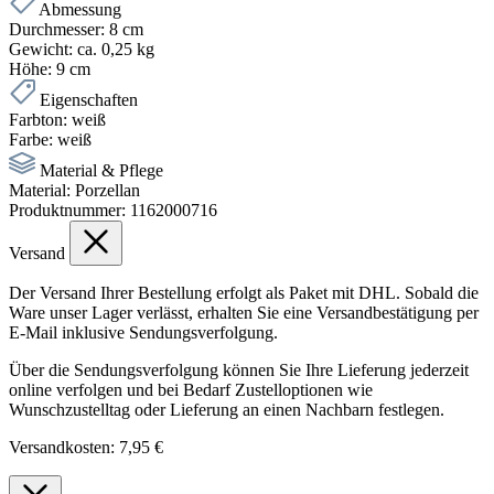
Abmessung
Durchmesser:
8 cm
Gewicht:
ca. 0,25 kg
Höhe:
9 cm
Eigenschaften
Farbton:
weiß
Farbe:
weiß
Material & Pflege
Material:
Porzellan
Produktnummer:
1162000716
Versand
Der Versand Ihrer Bestellung erfolgt als Paket mit DHL. Sobald die
Ware unser Lager verlässt, erhalten Sie eine Versandbestätigung per
E-Mail inklusive Sendungsverfolgung.
Über die Sendungsverfolgung können Sie Ihre Lieferung jederzeit
online verfolgen und bei Bedarf Zustelloptionen wie
Wunschzustelltag oder Lieferung an einen Nachbarn festlegen.
Versandkosten: 7,95 €