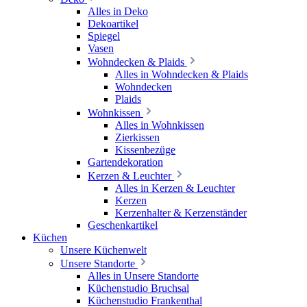
Alles in Deko
Dekoartikel
Spiegel
Vasen
Wohndecken & Plaids
Alles in Wohndecken & Plaids
Wohndecken
Plaids
Wohnkissen
Alles in Wohnkissen
Zierkissen
Kissenbezüge
Gartendekoration
Kerzen & Leuchter
Alles in Kerzen & Leuchter
Kerzen
Kerzenhalter & Kerzenständer
Geschenkartikel
Küchen
Unsere Küchenwelt
Unsere Standorte
Alles in Unsere Standorte
Küchenstudio Bruchsal
Küchenstudio Frankenthal