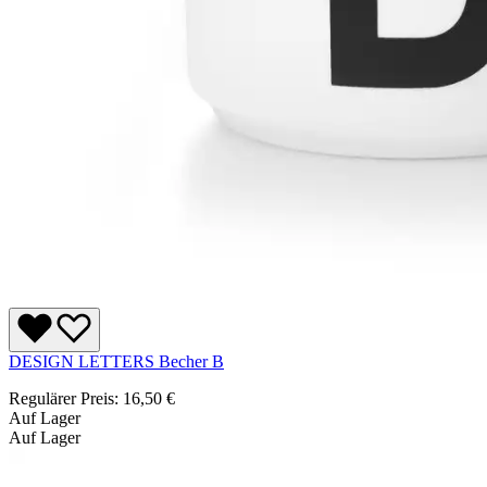
DESIGN LETTERS Becher B
Regulärer Preis:
16,50 €
Auf Lager
Auf Lager