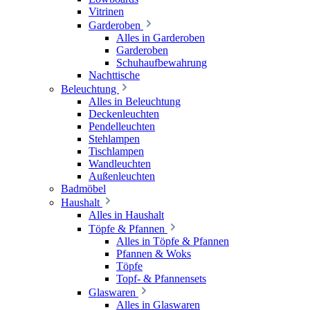
Vitrinen
Garderoben
Alles in Garderoben
Garderoben
Schuhaufbewahrung
Nachttische
Beleuchtung
Alles in Beleuchtung
Deckenleuchten
Pendelleuchten
Stehlampen
Tischlampen
Wandleuchten
Außenleuchten
Badmöbel
Haushalt
Alles in Haushalt
Töpfe & Pfannen
Alles in Töpfe & Pfannen
Pfannen & Woks
Töpfe
Topf- & Pfannensets
Glaswaren
Alles in Glaswaren