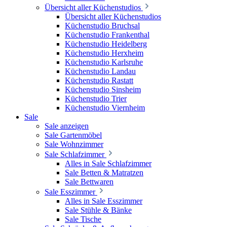
Übersicht aller Küchenstudios
Übersicht aller Küchenstudios
Küchenstudio Bruchsal
Küchenstudio Frankenthal
Küchenstudio Heidelberg
Küchenstudio Herxheim
Küchenstudio Karlsruhe
Küchenstudio Landau
Küchenstudio Rastatt
Küchenstudio Sinsheim
Küchenstudio Trier
Küchenstudio Viernheim
Sale
Sale anzeigen
Sale Gartenmöbel
Sale Wohnzimmer
Sale Schlafzimmer
Alles in Sale Schlafzimmer
Sale Betten & Matratzen
Sale Bettwaren
Sale Esszimmer
Alles in Sale Esszimmer
Sale Stühle & Bänke
Sale Tische