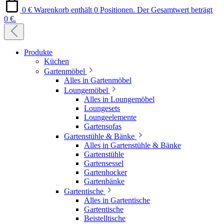
0 €
Warenkorb enthält 0 Positionen. Der Gesamtwert beträgt
0 €.
Produkte
Küchen
Gartenmöbel
Alles in Gartenmöbel
Loungemöbel
Alles in Loungemöbel
Loungesets
Loungeelemente
Gartensofas
Gartenstühle & Bänke
Alles in Gartenstühle & Bänke
Gartenstühle
Gartensessel
Gartenhocker
Gartenbänke
Gartentische
Alles in Gartentische
Gartentische
Beistelltische