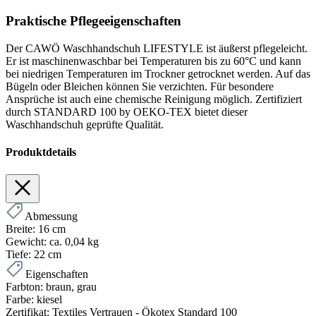
Praktische Pflegeeigenschaften
Der CAWÖ Waschhandschuh LIFESTYLE ist äußerst pflegeleicht.
Er ist maschinenwaschbar bei Temperaturen bis zu 60°C und kann
bei niedrigen Temperaturen im Trockner getrocknet werden. Auf das
Bügeln oder Bleichen können Sie verzichten. Für besondere
Ansprüche ist auch eine chemische Reinigung möglich. Zertifiziert
durch STANDARD 100 by OEKO-TEX bietet dieser
Waschhandschuh geprüfte Qualität.
Produktdetails
Abmessung
Breite:
16 cm
Gewicht:
ca. 0,04 kg
Tiefe:
22 cm
Eigenschaften
Farbton:
braun
, grau
Farbe:
kiesel
Zertifikat:
Textiles Vertrauen - Ökotex Standard 100