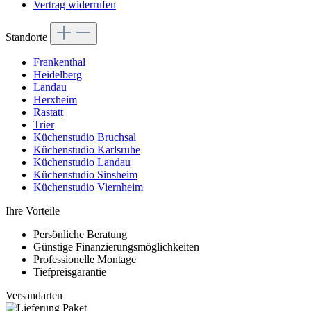
Vertrag widerrufen
Standorte
Frankenthal
Heidelberg
Landau
Herxheim
Rastatt
Trier
Küchenstudio Bruchsal
Küchenstudio Karlsruhe
Küchenstudio Landau
Küchenstudio Sinsheim
Küchenstudio Viernheim
Ihre Vorteile
Persönliche Beratung
Günstige Finanzierungsmöglichkeiten
Professionelle Montage
Tiefpreisgarantie
Versandarten