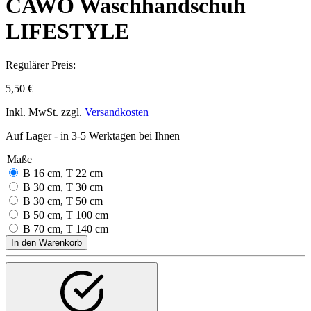
CAWÖ Waschhandschuh
LIFESTYLE
Regulärer Preis:
5,50 €
Inkl. MwSt. zzgl.
Versandkosten
Auf Lager - in 3-5 Werktagen bei Ihnen
Maße
B 16 cm, T 22 cm
B 30 cm, T 30 cm
B 30 cm, T 50 cm
B 50 cm, T 100 cm
B 70 cm, T 140 cm
In den Warenkorb