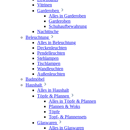
Vitrinen
Garderoben
Alles in Garderoben
Garderoben
Schuhaufbewahrung
Nachttische
Beleuchtung
Alles in Beleuchtung
Deckenleuchten
Pendelleuchten
Stehlampen
Tischlampen
Wandleuchten
Außenleuchten
Badmöbel
Haushalt
Alles in Haushalt
Töpfe & Pfannen
Alles in Töpfe & Pfannen
Pfannen & Woks
Töpfe
Topf- & Pfannensets
Glaswaren
Alles in Glaswaren