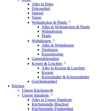
Alles in Deko
Dekoartikel
Spiegel
Vasen
Wohndecken & Plaids
Alles in Wohndecken & Plaids
Wohndecken
Plaids
Wohnkissen
Alles in Wohnkissen
Zierkissen
Kissenbezüge
Gartendekoration
Kerzen & Leuchter
Alles in Kerzen & Leuchter
Kerzen
Kerzenhalter & Kerzenständer
Geschenkartikel
Küchen
Unsere Küchenwelt
Unsere Standorte
Alles in Unsere Standorte
Küchenstudio Bruchsal
Küchenstudio Frankenthal