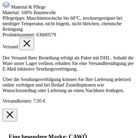
Material & Pflege
Material:
100% Baumwolle
Pflegetipps:
Maschinenwäsche bis 60°C, trocknergeeignet bei
niedriger Temperatur, nicht bügeln, nicht bleichen, chemische
Reinigung
Produktnummer:
63600579
Versand
Der Versand Ihrer Bestellung erfolgt als Paket mit DHL. Sobald die
Ware unser Lager verlässt, erhalten Sie eine Versandbestätigung per
E-Mail inklusive Sendungsverfolgung.
Über die Sendungsverfolgung können Sie Ihre Lieferung jederzeit
online verfolgen und bei Bedarf Zustelloptionen wie
Wunschzustelltag oder Lieferung an einen Nachbarn festlegen.
Versandkosten: 7,95 €
Eine besondere Marke: CAWÖ