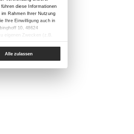
 führen diese Informationen
ie im Rahmen Ihrer Nutzung
e Ihre Einwilligung auch in
binghoff 10, 48624
 zu eigenen Zwecken (z.B.
Alle zulassen