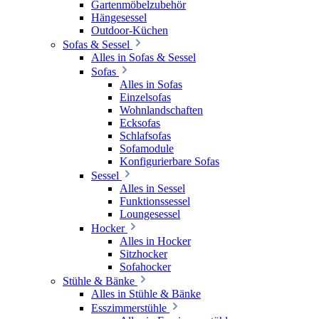
Gartenmöbelzubehör
Hängesessel
Outdoor-Küchen
Sofas & Sessel
Alles in Sofas & Sessel
Sofas
Alles in Sofas
Einzelsofas
Wohnlandschaften
Ecksofas
Schlafsofas
Sofamodule
Konfigurierbare Sofas
Sessel
Alles in Sessel
Funktionssessel
Loungesessel
Hocker
Alles in Hocker
Sitzhocker
Sofahocker
Stühle & Bänke
Alles in Stühle & Bänke
Esszimmerstühle