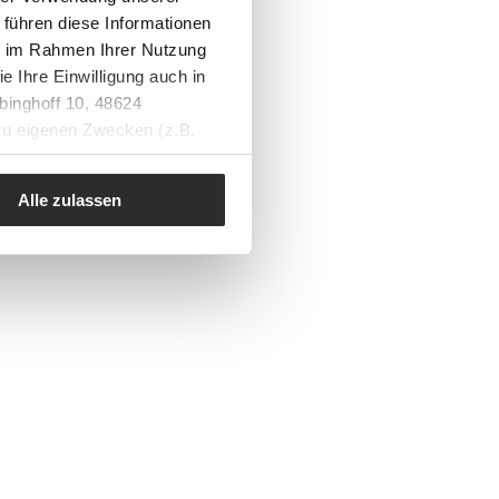
 führen diese Informationen
ie im Rahmen Ihrer Nutzung
e Ihre Einwilligung auch in
binghoff 10, 48624
 zu eigenen Zwecken (z.B.
Alle zulassen