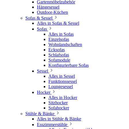
Gartenmöbelzubehör
Hängesessel
Outdoor-Küchen
Sofas & Sessel
Alles in Sofas & Sessel
Sofas
Alles in Sofas
Einzelsofas
Wohnlandschaften
Ecksofas
Schlafsofas
Sofamodule
Konfigurierbare Sofas
Sessel
Alles in Sessel
Funktionssessel
Loungesessel
Hocker
Alles in Hocker
Sitzhocker
Sofahocker
Stühle & Bänke
Alles in Stühle & Bänke
Esszimmerstühle