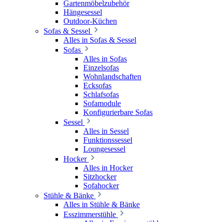
Gartenmöbelzubehör
Hängesessel
Outdoor-Küchen
Sofas & Sessel
Alles in Sofas & Sessel
Sofas
Alles in Sofas
Einzelsofas
Wohnlandschaften
Ecksofas
Schlafsofas
Sofamodule
Konfigurierbare Sofas
Sessel
Alles in Sessel
Funktionssessel
Loungesessel
Hocker
Alles in Hocker
Sitzhocker
Sofahocker
Stühle & Bänke
Alles in Stühle & Bänke
Esszimmerstühle