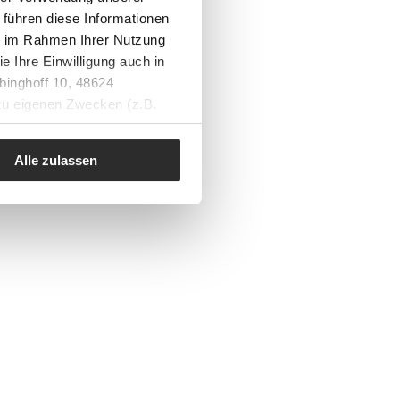
 führen diese Informationen
ie im Rahmen Ihrer Nutzung
e Ihre Einwilligung auch in
binghoff 10, 48624
 zu eigenen Zwecken (z.B.
Alle zulassen