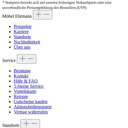
* Stattpreis bezieht sich auf unseren bisherigen Verkaufspreis oder eine
unverbindliche Preisempfehlung des Herstellers (UVP).
Möbel Ehrmann
Prospekte
Karriere
Standorte
Nachhaltigkeit
Über uns
Service
Beratung
Kontakt
Hilfe & FAQ
5-Sterne Service
Vorteilskarte
Retoure
Gutscheine kaufen
Aktionsbedingungen
Vertrag widerrufen
Standorte