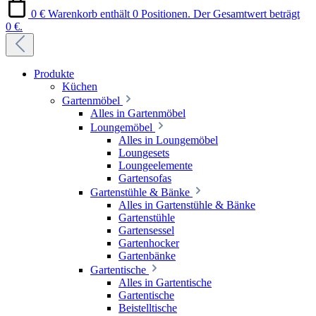
0 €
Warenkorb enthält 0 Positionen. Der Gesamtwert beträgt
0 €.
Produkte
Küchen
Gartenmöbel
Alles in Gartenmöbel
Loungemöbel
Alles in Loungemöbel
Loungesets
Loungeelemente
Gartensofas
Gartenstühle & Bänke
Alles in Gartenstühle & Bänke
Gartenstühle
Gartensessel
Gartenhocker
Gartenbänke
Gartentische
Alles in Gartentische
Gartentische
Beistelltische