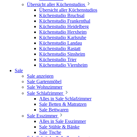
Übersicht aller Küchenstudios
Übersicht aller Küchenstudios
Küchenstudio Bruchsal
Küchenstudio Frankenthal
Küchenstudio Heidelberg
Küchenstudio Herxheim
Küchenstudio Karlsruhe
Küchenstudio Landau
Küchenstudio Rastatt
Küchenstudio Sinsheim
Küchenstudio Trier
Küchenstudio Viernheim
Sale
Sale anzeigen
Sale Gartenmöbel
Sale Wohnzimmer
Sale Schlafzimmer
Alles in Sale Schlafzimmer
Sale Betten & Matratzen
Sale Bettwaren
Sale Esszimmer
Alles in Sale Esszimmer
Sale Stühle & Bänke
Sale Tische