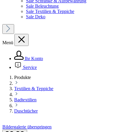
Sale Schränke & Aufbewahrung
Sale Beleuchtung
Sale Textilien & Teppiche
Sale Deko
Menü
Ihr Konto
Service
Produkte
Textilien & Teppiche
Badtextilien
Duschtücher
Bildergalerie überspringen