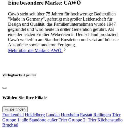
Eine besondere Marke: CAWÖ
Cawö steht seit über 75 Jahren für hochwertige Badtextilien
"Made in Germany", gefertigt mit großer Leidenschaft für
Design und Qualität. das Familienunternehmen wurde 1947
gegründet und wird heute in dritter Generation geführt. Als
eine der letzten Frottier-Webereien in Deutschland produziert
Cawö weiterhin am Standort Emsdetten und setzt auf höchste
Ansprüche sowie moderne Fertigung.
Mehr über die Marke CAWÖ
Verfügbarkeit prüfen
Wählen Sie Ihre Filiale
Filiale finden
Frankenthal
Heidelberg
Landau
Herxheim
Rastatt
Reilingen
Trier
Gruppe 1: alle Standorte außer Trier
Gruppe 2: Trier
Küchenstudio
Bruchsal