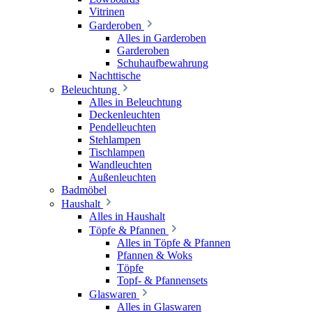
Vitrinen
Garderoben
Alles in Garderoben
Garderoben
Schuhaufbewahrung
Nachttische
Beleuchtung
Alles in Beleuchtung
Deckenleuchten
Pendelleuchten
Stehlampen
Tischlampen
Wandleuchten
Außenleuchten
Badmöbel
Haushalt
Alles in Haushalt
Töpfe & Pfannen
Alles in Töpfe & Pfannen
Pfannen & Woks
Töpfe
Topf- & Pfannensets
Glaswaren
Alles in Glaswaren