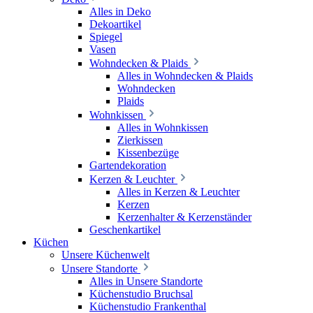
Alles in Deko
Dekoartikel
Spiegel
Vasen
Wohndecken & Plaids
Alles in Wohndecken & Plaids
Wohndecken
Plaids
Wohnkissen
Alles in Wohnkissen
Zierkissen
Kissenbezüge
Gartendekoration
Kerzen & Leuchter
Alles in Kerzen & Leuchter
Kerzen
Kerzenhalter & Kerzenständer
Geschenkartikel
Küchen
Unsere Küchenwelt
Unsere Standorte
Alles in Unsere Standorte
Küchenstudio Bruchsal
Küchenstudio Frankenthal