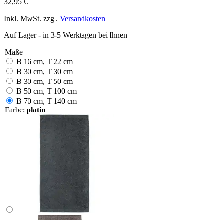
32,95 €
Inkl. MwSt. zzgl.
Versandkosten
Auf Lager - in 3-5 Werktagen bei Ihnen
Maße
B 16 cm, T 22 cm
B 30 cm, T 30 cm
B 30 cm, T 50 cm
B 50 cm, T 100 cm
B 70 cm, T 140 cm
Farbe:
platin