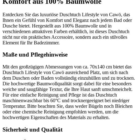
Komfort aus 100% Baumwolle
Entdecken Sie das luxuriöse Duschtuch Lifestyle von Cawö, das
Ihnen ein Gefühl von Komfort und Eleganz nach jedem Bad oder
Dusche bietet. Hergestellt aus 100% Baumwolle und in
verschiedenen attraktiven Farben erhältlich, ist dieses Duschtuch
nicht nur ein praktisches Accessoire, sondern auch ein stilvolles
Element für Ihr Badezimmer.
Maße und Pflegehinweise
Mit den großzügigen Abmessungen von ca. 70x140 cm bietet das
Duschtuch Lifestyle von Cawö ausreichend Platz, um sich nach
dem Duschen oder Baden vollständig einzuhüllen und zu trocknen.
Die hochwertige Baumwollqualität sorgt dabei für eine besonders
weiche und saugfähige Textur, die Ihre Haut sanft umschmeichelt.
Für eine einfache Reinigung und Pflege ist das Duschtuch
maschinenwaschbar bis 60°C und trocknergeeignet bei niedriger
Temperatur. Bitte beachten Sie, dass weder Bügeln noch Bleichen
oder eine chemische Reinigung empfohlen werden, um die
hochwertigen Eigenschaften des Materials zu erhalten.
Sicherheit und Qualität