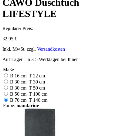
CAWÖ Duschtuch
LIFESTYLE
Regulärer Preis:
32,95 €
Inkl. MwSt. zzgl.
Versandkosten
Auf Lager - in 3-5 Werktagen bei Ihnen
Maße
B 16 cm, T 22 cm
B 30 cm, T 30 cm
B 30 cm, T 50 cm
B 50 cm, T 100 cm
B 70 cm, T 140 cm
Farbe:
mandarine