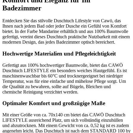
Komfort und Eleganz für Ihr
Badezimmer
Entdecken Sie das stilvolle Duschtuch Lifestyle von Cawö, das
Ihnen nach jedem Bad oder jeder Dusche ein Gefühl von Komfort
bietet. In der Farbe Mandarine erhältlich und aus 100% Baumwolle
gefertigt, vereint dieses Duschtuch praktische Nutzbarkeit mit einem
modernen Design, das jedes Badezimmer optisch bereichert.
Hochwertige Materialien und Pflegeleichtigkeit
Gefertigt aus 100% hochwertiger Baumwolle, bietet das CAWÖ
Duschtuch LIFESTYLE ein besonders weiches Hautgefühl. Es ist
maschinenwaschbar bis 60°C und trocknergeeignet bei niedriger
Temperatur, was für eine einfache und mühelose Pflege sorgt. Um
die Qualität zu bewahren, sollte auf Bügeln, Bleichen und
chemische Reinigung verzichtet werden.
Optimaler Komfort und großzügige Maße
Mit einer Größe von ca. 70x140 cm bietet das CAWÖ Duschtuch
LIFESTYLE ausreichend Platz, um sich vollständig einzuhüllen
und abzutrocknen. Mit einem Gewicht von ca. 0,52 kg ist es zudem
angenehm leicht. Das Duschtuch ist nach dem STANDARD 100 by