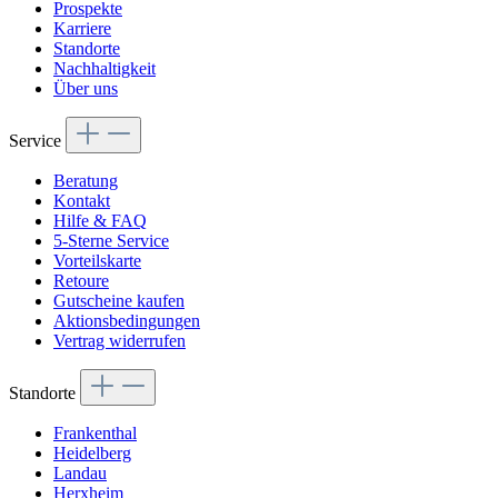
Prospekte
Karriere
Standorte
Nachhaltigkeit
Über uns
Service
Beratung
Kontakt
Hilfe & FAQ
5-Sterne Service
Vorteilskarte
Retoure
Gutscheine kaufen
Aktionsbedingungen
Vertrag widerrufen
Standorte
Frankenthal
Heidelberg
Landau
Herxheim