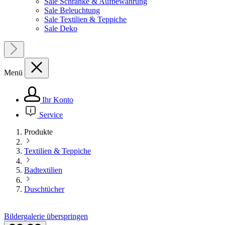
Sale Schränke & Aufbewahrung
Sale Beleuchtung
Sale Textilien & Teppiche
Sale Deko
Menü
Ihr Konto
Service
Produkte
Textilien & Teppiche
Badtextilien
Duschtücher
Bildergalerie überspringen