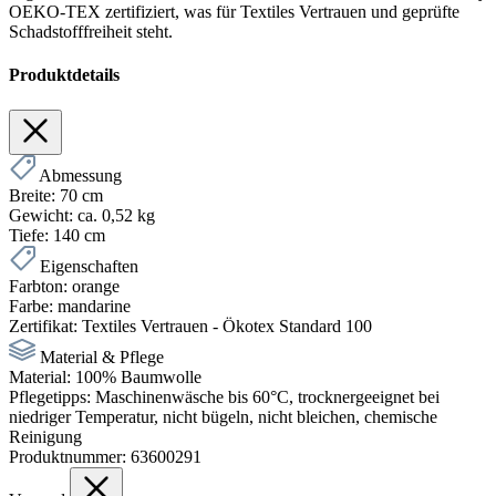
OEKO-TEX zertifiziert, was für Textiles Vertrauen und geprüfte
Schadstofffreiheit steht.
Produktdetails
Abmessung
Breite:
70 cm
Gewicht:
ca. 0,52 kg
Tiefe:
140 cm
Eigenschaften
Farbton:
orange
Farbe:
mandarine
Zertifikat:
Textiles Vertrauen - Ökotex Standard 100
Material & Pflege
Material:
100% Baumwolle
Pflegetipps:
Maschinenwäsche bis 60°C, trocknergeeignet bei
niedriger Temperatur, nicht bügeln, nicht bleichen, chemische
Reinigung
Produktnummer:
63600291