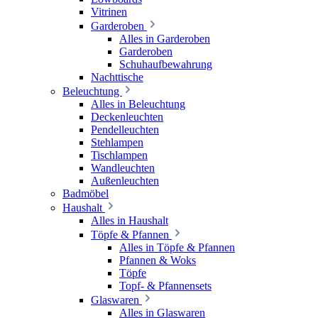
Vitrinen
Garderoben
Alles in Garderoben
Garderoben
Schuhaufbewahrung
Nachttische
Beleuchtung
Alles in Beleuchtung
Deckenleuchten
Pendelleuchten
Stehlampen
Tischlampen
Wandleuchten
Außenleuchten
Badmöbel
Haushalt
Alles in Haushalt
Töpfe & Pfannen
Alles in Töpfe & Pfannen
Pfannen & Woks
Töpfe
Topf- & Pfannensets
Glaswaren
Alles in Glaswaren