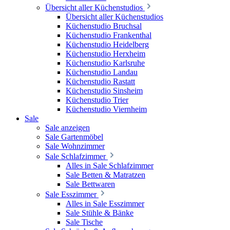
Übersicht aller Küchenstudios
Übersicht aller Küchenstudios
Küchenstudio Bruchsal
Küchenstudio Frankenthal
Küchenstudio Heidelberg
Küchenstudio Herxheim
Küchenstudio Karlsruhe
Küchenstudio Landau
Küchenstudio Rastatt
Küchenstudio Sinsheim
Küchenstudio Trier
Küchenstudio Viernheim
Sale
Sale anzeigen
Sale Gartenmöbel
Sale Wohnzimmer
Sale Schlafzimmer
Alles in Sale Schlafzimmer
Sale Betten & Matratzen
Sale Bettwaren
Sale Esszimmer
Alles in Sale Esszimmer
Sale Stühle & Bänke
Sale Tische