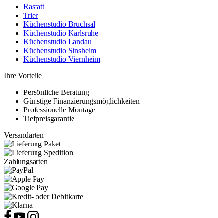
Rastatt
Trier
Küchenstudio Bruchsal
Küchenstudio Karlsruhe
Küchenstudio Landau
Küchenstudio Sinsheim
Küchenstudio Viernheim
Ihre Vorteile
Persönliche Beratung
Günstige Finanzierungsmöglichkeiten
Professionelle Montage
Tiefpreisgarantie
Versandarten
Zahlungsarten