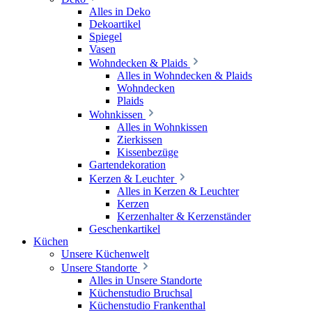
Alles in Deko
Dekoartikel
Spiegel
Vasen
Wohndecken & Plaids
Alles in Wohndecken & Plaids
Wohndecken
Plaids
Wohnkissen
Alles in Wohnkissen
Zierkissen
Kissenbezüge
Gartendekoration
Kerzen & Leuchter
Alles in Kerzen & Leuchter
Kerzen
Kerzenhalter & Kerzenständer
Geschenkartikel
Küchen
Unsere Küchenwelt
Unsere Standorte
Alles in Unsere Standorte
Küchenstudio Bruchsal
Küchenstudio Frankenthal