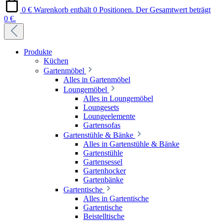
0 €
Warenkorb enthält 0 Positionen. Der Gesamtwert beträgt
0 €.
Produkte
Küchen
Gartenmöbel
Alles in Gartenmöbel
Loungemöbel
Alles in Loungemöbel
Loungesets
Loungeelemente
Gartensofas
Gartenstühle & Bänke
Alles in Gartenstühle & Bänke
Gartenstühle
Gartensessel
Gartenhocker
Gartenbänke
Gartentische
Alles in Gartentische
Gartentische
Beistelltische