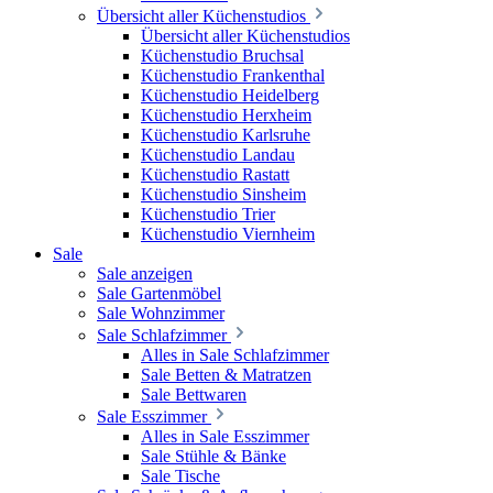
Übersicht aller Küchenstudios
Übersicht aller Küchenstudios
Küchenstudio Bruchsal
Küchenstudio Frankenthal
Küchenstudio Heidelberg
Küchenstudio Herxheim
Küchenstudio Karlsruhe
Küchenstudio Landau
Küchenstudio Rastatt
Küchenstudio Sinsheim
Küchenstudio Trier
Küchenstudio Viernheim
Sale
Sale anzeigen
Sale Gartenmöbel
Sale Wohnzimmer
Sale Schlafzimmer
Alles in Sale Schlafzimmer
Sale Betten & Matratzen
Sale Bettwaren
Sale Esszimmer
Alles in Sale Esszimmer
Sale Stühle & Bänke
Sale Tische