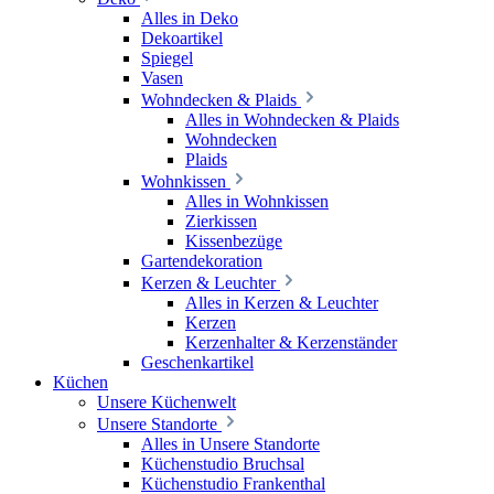
Alles in Deko
Dekoartikel
Spiegel
Vasen
Wohndecken & Plaids
Alles in Wohndecken & Plaids
Wohndecken
Plaids
Wohnkissen
Alles in Wohnkissen
Zierkissen
Kissenbezüge
Gartendekoration
Kerzen & Leuchter
Alles in Kerzen & Leuchter
Kerzen
Kerzenhalter & Kerzenständer
Geschenkartikel
Küchen
Unsere Küchenwelt
Unsere Standorte
Alles in Unsere Standorte
Küchenstudio Bruchsal
Küchenstudio Frankenthal