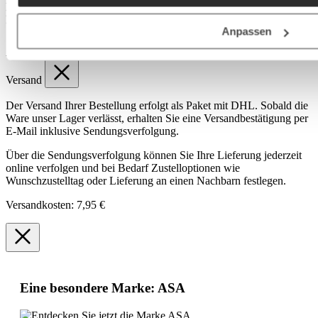
Pflegetipps:
spülmaschinengeeignet
Produktnummer:
0102261211
Anpassen
Ausstattung
Anzahl Teile:
1 Stück
Versand
Der Versand Ihrer Bestellung erfolgt als Paket mit DHL. Sobald die
Ware unser Lager verlässt, erhalten Sie eine Versandbestätigung per
E-Mail inklusive Sendungsverfolgung.
Über die Sendungsverfolgung können Sie Ihre Lieferung jederzeit
online verfolgen und bei Bedarf Zustelloptionen wie
Wunschzustelltag oder Lieferung an einen Nachbarn festlegen.
Versandkosten: 7,95 €
Eine besondere Marke: ASA