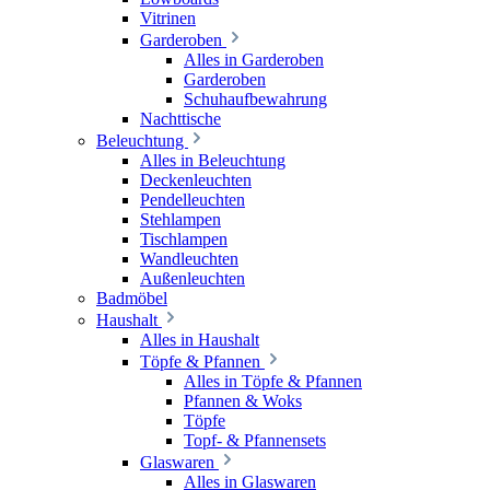
Vitrinen
Garderoben
Alles in Garderoben
Garderoben
Schuhaufbewahrung
Nachttische
Beleuchtung
Alles in Beleuchtung
Deckenleuchten
Pendelleuchten
Stehlampen
Tischlampen
Wandleuchten
Außenleuchten
Badmöbel
Haushalt
Alles in Haushalt
Töpfe & Pfannen
Alles in Töpfe & Pfannen
Pfannen & Woks
Töpfe
Topf- & Pfannensets
Glaswaren
Alles in Glaswaren