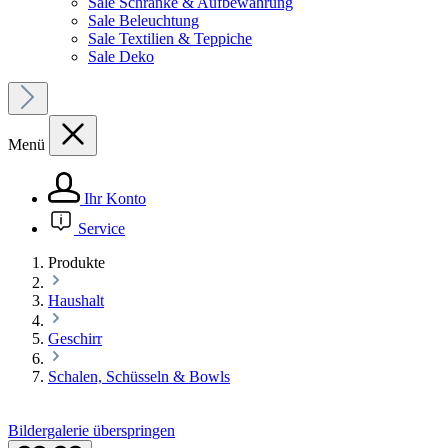
Sale Schränke & Aufbewahrung
Sale Beleuchtung
Sale Textilien & Teppiche
Sale Deko
Menü
Ihr Konto
Service
Produkte
Haushalt
Geschirr
Schalen, Schüsseln & Bowls
Bildergalerie überspringen