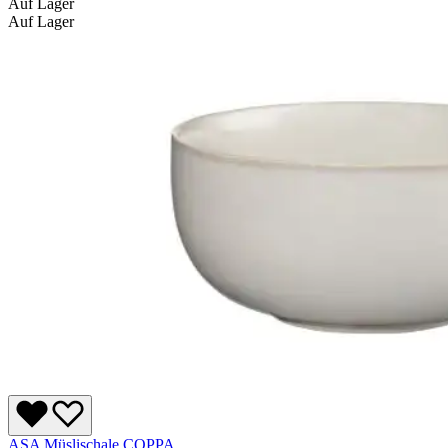
Auf Lager
Auf Lager
ASA Müslischale COPPA