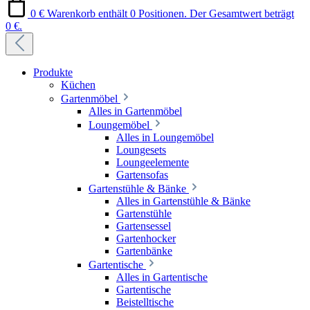
0 €
Warenkorb enthält 0 Positionen. Der Gesamtwert beträgt
0 €.
Produkte
Küchen
Gartenmöbel
Alles in Gartenmöbel
Loungemöbel
Alles in Loungemöbel
Loungesets
Loungeelemente
Gartensofas
Gartenstühle & Bänke
Alles in Gartenstühle & Bänke
Gartenstühle
Gartensessel
Gartenhocker
Gartenbänke
Gartentische
Alles in Gartentische
Gartentische
Beistelltische