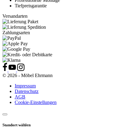
Professionelle Montage
Tiefpreisgarantie
Versandarten
Zahlungsarten
© 2026 - Möbel Ehrmann
Impressum
Datenschutz
AGB
Cookie-Einstellungen
Standort wählen