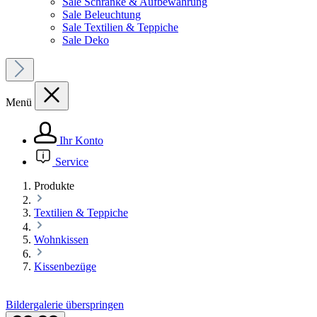
Sale Schränke & Aufbewahrung
Sale Beleuchtung
Sale Textilien & Teppiche
Sale Deko
Menü
Ihr Konto
Service
Produkte
Textilien & Teppiche
Wohnkissen
Kissenbezüge
Bildergalerie überspringen