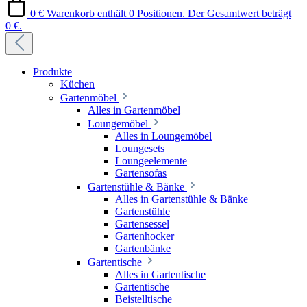
0 €
Warenkorb enthält 0 Positionen. Der Gesamtwert beträgt
0 €.
Produkte
Küchen
Gartenmöbel
Alles in Gartenmöbel
Loungemöbel
Alles in Loungemöbel
Loungesets
Loungeelemente
Gartensofas
Gartenstühle & Bänke
Alles in Gartenstühle & Bänke
Gartenstühle
Gartensessel
Gartenhocker
Gartenbänke
Gartentische
Alles in Gartentische
Gartentische
Beistelltische