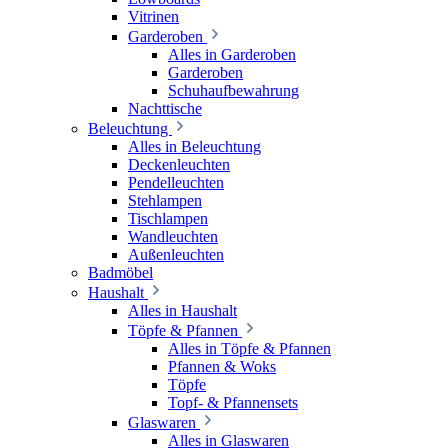
Vitrinen
Garderoben
Alles in Garderoben
Garderoben
Schuhaufbewahrung
Nachttische
Beleuchtung
Alles in Beleuchtung
Deckenleuchten
Pendelleuchten
Stehlampen
Tischlampen
Wandleuchten
Außenleuchten
Badmöbel
Haushalt
Alles in Haushalt
Töpfe & Pfannen
Alles in Töpfe & Pfannen
Pfannen & Woks
Töpfe
Topf- & Pfannensets
Glaswaren
Alles in Glaswaren