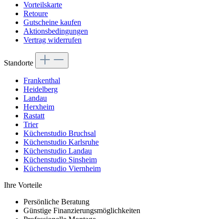
Vorteilskarte
Retoure
Gutscheine kaufen
Aktionsbedingungen
Vertrag widerrufen
Standorte
Frankenthal
Heidelberg
Landau
Herxheim
Rastatt
Trier
Küchenstudio Bruchsal
Küchenstudio Karlsruhe
Küchenstudio Landau
Küchenstudio Sinsheim
Küchenstudio Viernheim
Ihre Vorteile
Persönliche Beratung
Günstige Finanzierungsmöglichkeiten