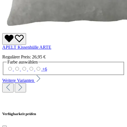
APELT Kissenhülle ARTE
Regulärer Preis:
26,95 €
Farbe
auswählen
+
6
Weitere Varianten
Verfügbarkeit prüfen