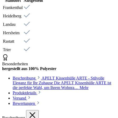
Standort
Ausgestellt
Frankenthal
Heidelberg
Landau
Herxheim
Rastatt
Trier
Besonderheiten
hergestellt aus 100% Polyester
Beschreibung
APELT Kissenhülle ARTE - Stilvolle
Eleganz für Ihr Zuhause Die APELT Kissenhülle ARTE ist
die perfekte Wahl, um Ihrem Wohnra…
Mehr
Produktdetails
Versand
Bewertungen
Beschreibung