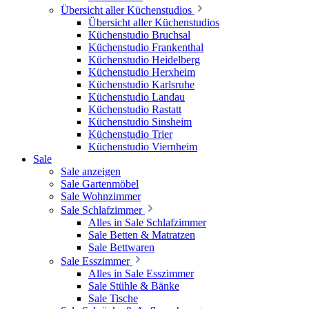
Übersicht aller Küchenstudios
Übersicht aller Küchenstudios
Küchenstudio Bruchsal
Küchenstudio Frankenthal
Küchenstudio Heidelberg
Küchenstudio Herxheim
Küchenstudio Karlsruhe
Küchenstudio Landau
Küchenstudio Rastatt
Küchenstudio Sinsheim
Küchenstudio Trier
Küchenstudio Viernheim
Sale
Sale anzeigen
Sale Gartenmöbel
Sale Wohnzimmer
Sale Schlafzimmer
Alles in Sale Schlafzimmer
Sale Betten & Matratzen
Sale Bettwaren
Sale Esszimmer
Alles in Sale Esszimmer
Sale Stühle & Bänke
Sale Tische