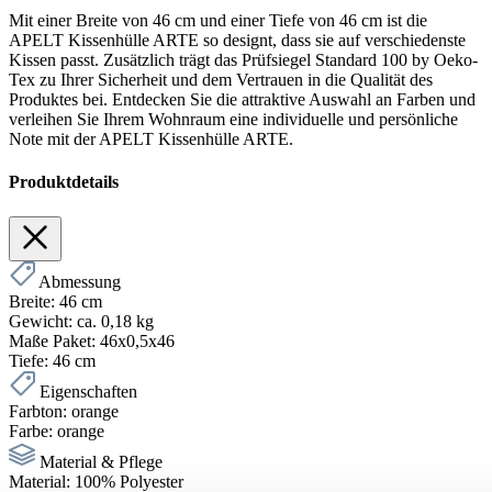
Mit einer Breite von 46 cm und einer Tiefe von 46 cm ist die
APELT Kissenhülle ARTE so designt, dass sie auf verschiedenste
Kissen passt. Zusätzlich trägt das Prüfsiegel Standard 100 by Oeko-
Tex zu Ihrer Sicherheit und dem Vertrauen in die Qualität des
Produktes bei. Entdecken Sie die attraktive Auswahl an Farben und
verleihen Sie Ihrem Wohnraum eine individuelle und persönliche
Note mit der APELT Kissenhülle ARTE.
Produktdetails
Abmessung
Breite:
46 cm
Gewicht:
ca. 0,18 kg
Maße Paket:
46x0,5x46
Tiefe:
46 cm
Eigenschaften
Farbton:
orange
Farbe:
orange
Material & Pflege
Material:
100% Polyester