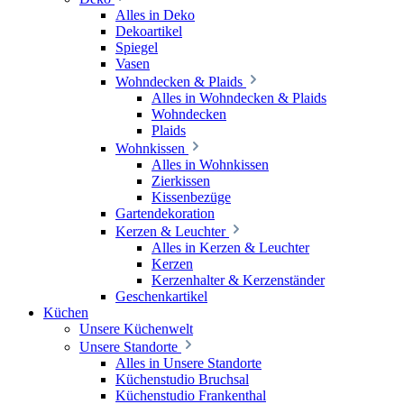
Alles in Deko
Dekoartikel
Spiegel
Vasen
Wohndecken & Plaids
Alles in Wohndecken & Plaids
Wohndecken
Plaids
Wohnkissen
Alles in Wohnkissen
Zierkissen
Kissenbezüge
Gartendekoration
Kerzen & Leuchter
Alles in Kerzen & Leuchter
Kerzen
Kerzenhalter & Kerzenständer
Geschenkartikel
Küchen
Unsere Küchenwelt
Unsere Standorte
Alles in Unsere Standorte
Küchenstudio Bruchsal
Küchenstudio Frankenthal