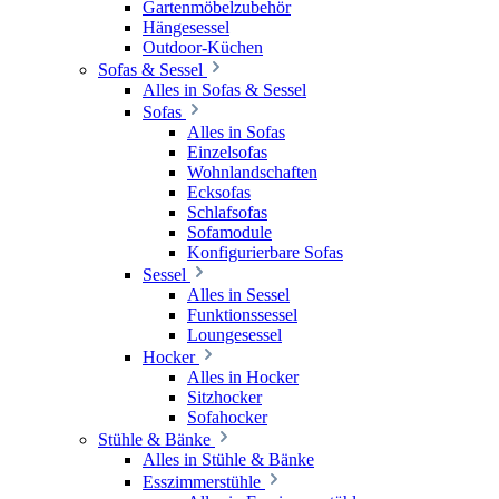
Gartenmöbelzubehör
Hängesessel
Outdoor-Küchen
Sofas & Sessel
Alles in Sofas & Sessel
Sofas
Alles in Sofas
Einzelsofas
Wohnlandschaften
Ecksofas
Schlafsofas
Sofamodule
Konfigurierbare Sofas
Sessel
Alles in Sessel
Funktionssessel
Loungesessel
Hocker
Alles in Hocker
Sitzhocker
Sofahocker
Stühle & Bänke
Alles in Stühle & Bänke
Esszimmerstühle