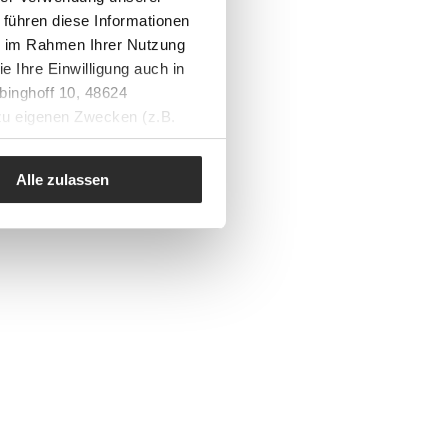
 führen diese Informationen
ie im Rahmen Ihrer Nutzung
e Ihre Einwilligung auch in
binghoff 10, 48624
 zu eigenen Zwecken (z.B.
Alle zulassen