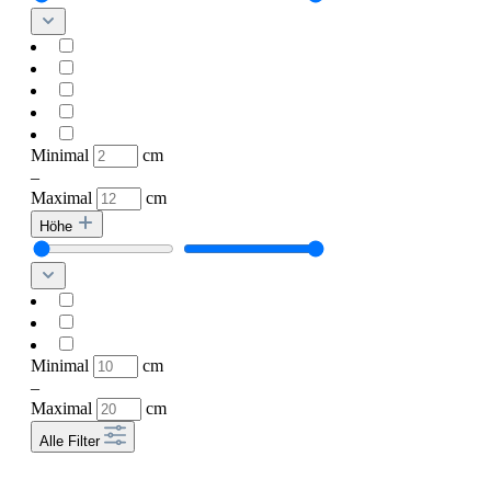
Minimal
cm
–
Maximal
cm
Höhe
Minimal
cm
–
Maximal
cm
Alle Filter