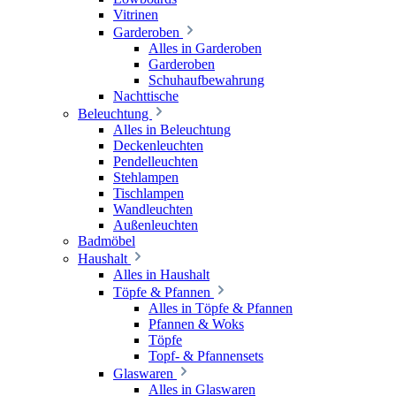
Vitrinen
Garderoben
Alles in Garderoben
Garderoben
Schuhaufbewahrung
Nachttische
Beleuchtung
Alles in Beleuchtung
Deckenleuchten
Pendelleuchten
Stehlampen
Tischlampen
Wandleuchten
Außenleuchten
Badmöbel
Haushalt
Alles in Haushalt
Töpfe & Pfannen
Alles in Töpfe & Pfannen
Pfannen & Woks
Töpfe
Topf- & Pfannensets
Glaswaren
Alles in Glaswaren