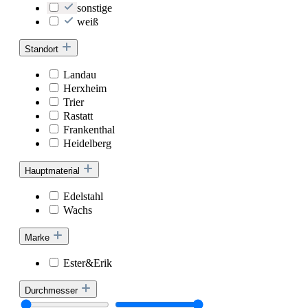
sonstige
weiß
Standort
Landau
Herxheim
Trier
Rastatt
Frankenthal
Heidelberg
Hauptmaterial
Edelstahl
Wachs
Marke
Ester&Erik
Durchmesser