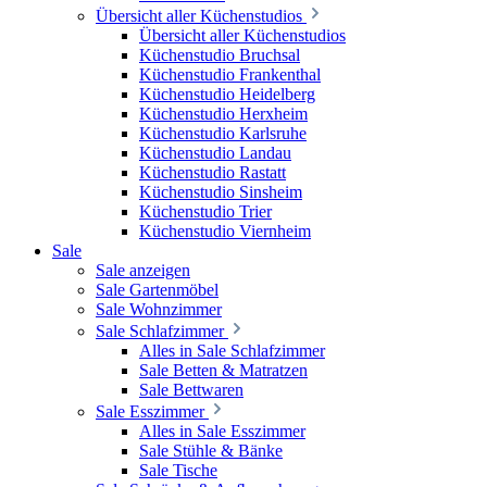
Übersicht aller Küchenstudios
Übersicht aller Küchenstudios
Küchenstudio Bruchsal
Küchenstudio Frankenthal
Küchenstudio Heidelberg
Küchenstudio Herxheim
Küchenstudio Karlsruhe
Küchenstudio Landau
Küchenstudio Rastatt
Küchenstudio Sinsheim
Küchenstudio Trier
Küchenstudio Viernheim
Sale
Sale anzeigen
Sale Gartenmöbel
Sale Wohnzimmer
Sale Schlafzimmer
Alles in Sale Schlafzimmer
Sale Betten & Matratzen
Sale Bettwaren
Sale Esszimmer
Alles in Sale Esszimmer
Sale Stühle & Bänke
Sale Tische