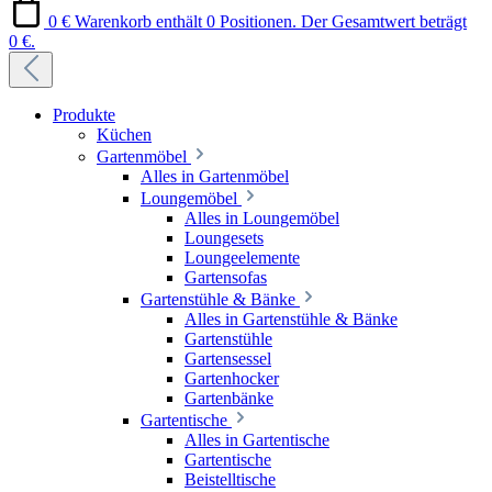
0 €
Warenkorb enthält 0 Positionen. Der Gesamtwert beträgt
0 €.
Produkte
Küchen
Gartenmöbel
Alles in Gartenmöbel
Loungemöbel
Alles in Loungemöbel
Loungesets
Loungeelemente
Gartensofas
Gartenstühle & Bänke
Alles in Gartenstühle & Bänke
Gartenstühle
Gartensessel
Gartenhocker
Gartenbänke
Gartentische
Alles in Gartentische
Gartentische
Beistelltische