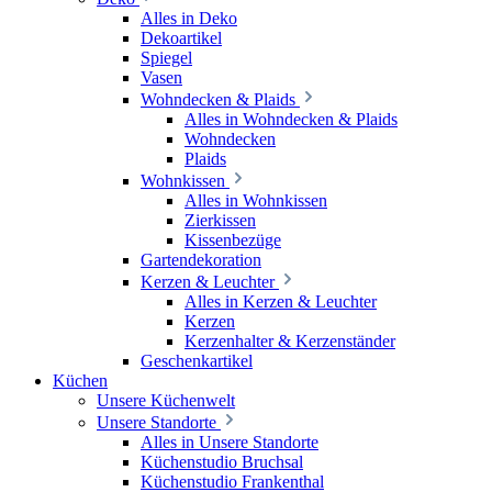
Alles in Deko
Dekoartikel
Spiegel
Vasen
Wohndecken & Plaids
Alles in Wohndecken & Plaids
Wohndecken
Plaids
Wohnkissen
Alles in Wohnkissen
Zierkissen
Kissenbezüge
Gartendekoration
Kerzen & Leuchter
Alles in Kerzen & Leuchter
Kerzen
Kerzenhalter & Kerzenständer
Geschenkartikel
Küchen
Unsere Küchenwelt
Unsere Standorte
Alles in Unsere Standorte
Küchenstudio Bruchsal
Küchenstudio Frankenthal