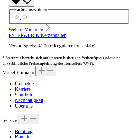
Farbe
auswählen
Weitere Varianten
ESTER&ERIK Kerzenhalter
Verkaufspreis:
34,90 €
Regulärer Preis:
44 €
* Stattpreis bezieht sich auf unseren bisherigen Verkaufspreis oder eine
unverbindliche Preisempfehlung des Herstellers (UVP).
Möbel Ehrmann
Prospekte
Karriere
Standorte
Nachhaltigkeit
Über uns
Service
Beratung
Kontakt