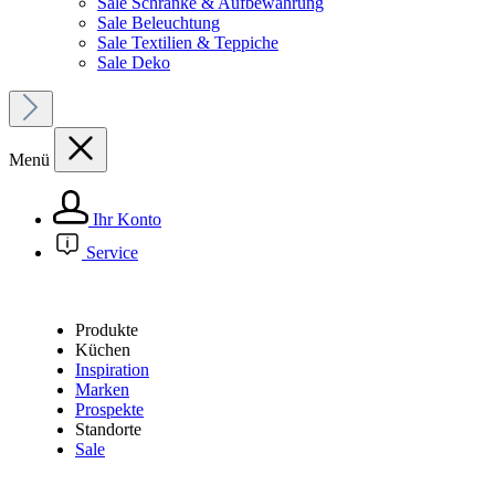
Sale Schränke & Aufbewahrung
Sale Beleuchtung
Sale Textilien & Teppiche
Sale Deko
Menü
Ihr Konto
Service
Produkte
Küchen
Inspiration
Marken
Prospekte
Standorte
Sale