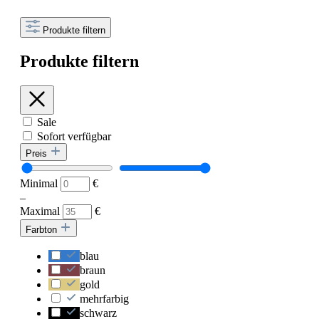
Produkte filtern
Produkte filtern
Sale
Sofort verfügbar
Preis
Minimal
€
–
Maximal
€
Farbton
blau
braun
gold
mehrfarbig
schwarz